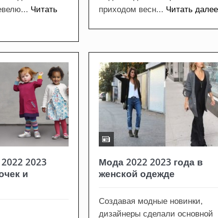
велю...
Читать
приходом весн...
Читать дале
 2022 2023
Мода 2022 2023 года в
очек и
женской одежде
Создавая модные новинки,
дизайнеры сделали основной