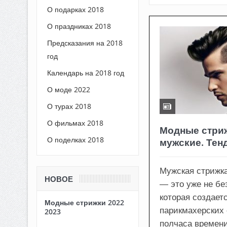
О подарках 2018
О праздниках 2018
Предсказания на 2018
год
Календарь на 2018 год
О моде 2022
О турах 2018
О фильмах 2018
Модные стриж
О поделках 2018
мужские. Тен
Мужская стрижка
НОВОЕ
— это уже не бе
которая создаетс
Модные стрижки 2022
парикмахерских 
2023
полчаса времен