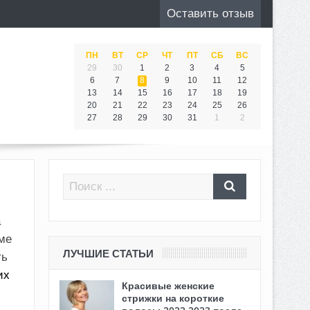
Оставить отзыв
ПН
ВТ
СР
ЧТ
ПТ
СБ
ВС
29
30
1
2
3
4
5
6
7
8
9
10
11
12
13
14
15
16
17
18
19
20
21
22
23
24
25
26
27
28
29
30
31
1
2
а
ме
ЛУЧШИЕ СТАТЬИ
ть
их
Красивые женские
стрижки на короткие