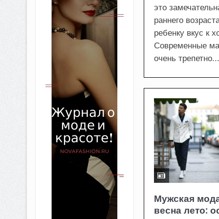
это замечательн
раннего возраст
ребенку вкус к 
Современные ма
очень трепетно..
Мужская мода
весна лето: 