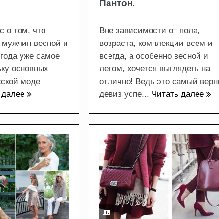
Пантон.
с о том, что
Вне зависимости от пола,
 мужчин весной и
возраста, комплекции всем и
 года уже самое
всегда, а особенно весной и
ьку основных
летом, хочется выглядеть на
жской моде
отлично! Ведь это самый вер
 далее
девиз успе...
Читать далее