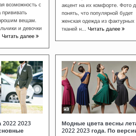
ая возможность с
акцент на их комфорте. Фото д
а прививать
понять, что популярной будет
хорошим вещам.
женская одежда из фактурных
льчики и девочки
тканей н...
Читать далее
.
Читать далее
 2022 2023
Модные цвета весны лет
основные
2022 2023 года. По верси