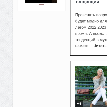
тенденции
Прояснять вопро
будет модно для
летом 2022 2023
время. А поскол
тенденций в му
намети...
Читать