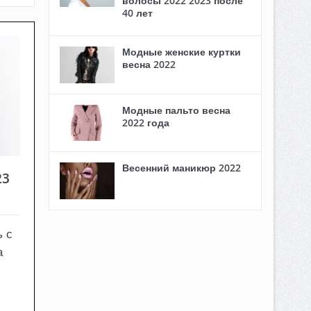
волосы 2022 2023 после
40 лет
Модные женские куртки
весна 2022
Модные пальто весна
2022 года
Весенний маникюр 2022
23
ь с
а