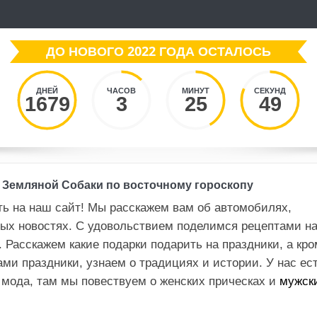
ДО НОВОГО 2022 ГОДА ОСТАЛОСЬ
ДНЕЙ
ЧАСОВ
МИНУТ
СЕКУНД
1679
3
25
50
й Земляной Собаки по восточному гороскопу
ь на наш сайт! Мы расскажем вам об автомобилях,
ных новостях. С удовольствием поделимся рецептами н
. Расскажем какие подарки подарить на праздники, а кро
ами праздники, узнаем о традициях и истории. У нас ес
мода, там мы повествуем о женских прическах и
мужск