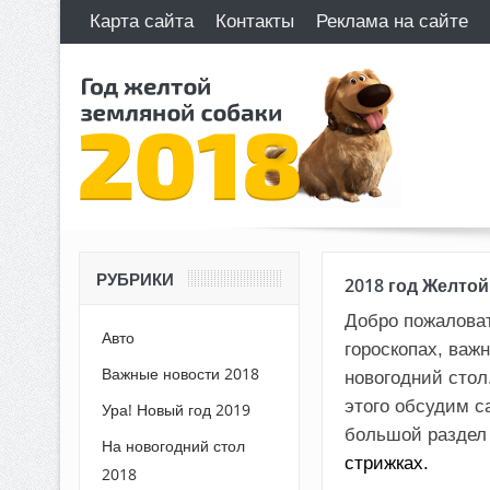
Карта сайта
Контакты
Реклама на сайте
РУБРИКИ
2018 год Желто
Добро пожаловат
Авто
гороскопах, важ
Важные новости 2018
новогодний стол
этого обсудим с
Ура! Новый год 2019
большой раздел 
На новогодний стол
стрижках.
2018