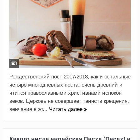
Рождественский пост 2017/2018, как и остальные
четыре многодневных поста, очень древний и
чтится православными христианами испокон
веков. Церковь не совершает таинств крещения,
венчания в эт...
Читать далее
Какого числа еврейская Пасха (Песах) в