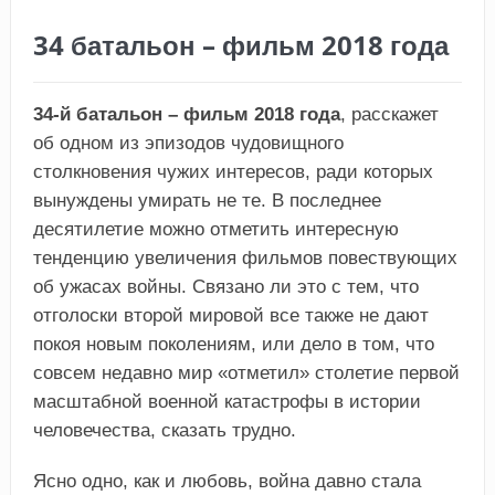
34 батальон – фильм 2018 года
34-й батальон – фильм 2018 года
, расскажет
об одном из эпизодов чудовищного
столкновения чужих интересов, ради которых
вынуждены умирать не те. В последнее
десятилетие можно отметить интересную
тенденцию увеличения фильмов повествующих
об ужасах войны. Связано ли это с тем, что
отголоски второй мировой все также не дают
покоя новым поколениям, или дело в том, что
совсем недавно мир «отметил» столетие первой
масштабной военной катастрофы в истории
человечества, сказать трудно.
Ясно одно, как и любовь, война давно стала