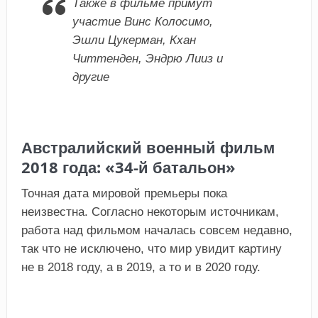
Также в фильме примут
участие Винс Колосимо,
Эшли Цукерман, Кхан
Читтенден, Эндрю Лииз и
другие
Австралийский военный фильм
2018 года: «34-й батальон»
Точная дата мировой премьеры пока
неизвестна. Согласно некоторым источникам,
работа над фильмом началась совсем недавно,
так что не исключено, что мир увидит картину
не в 2018 году, а в 2019, а то и в 2020 году.