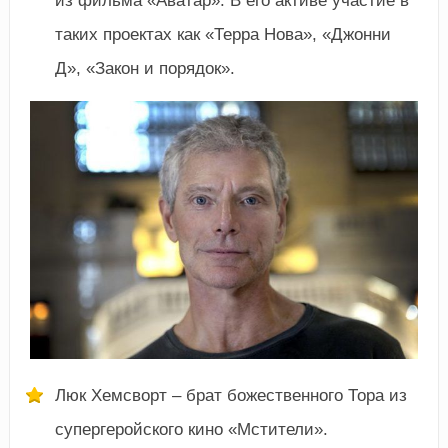
из фильма «Аватар». В его активе участие в
таких проектах как «Терра Нова», «Джонни
Д», «Закон и порядок».
Люк Хемсворт – брат божественного Тора из
супергеройского кино «Мстители».