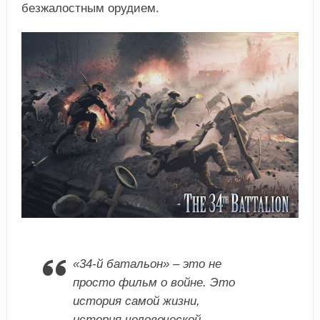
безжалостным орудием.
«34-й батальон» – это не
просто фильм о войне. Это
история самой жизни,
история человеческой