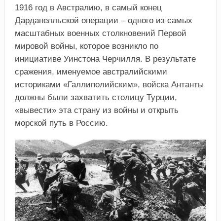
1916 год в Австралию, в самый конец
Дарданелльской операции – одного из самых
масштабных военных столкновений Первой
мировой войны, которое возникло по
инициативе Уинстона Черчилля. В результате
сражения, именуемое австралийскими
историками «Галлиполийским», войска Антанты
должны были захватить столицу Турции,
«вывести» эта страну из войны и открыть
морской путь в Россию.