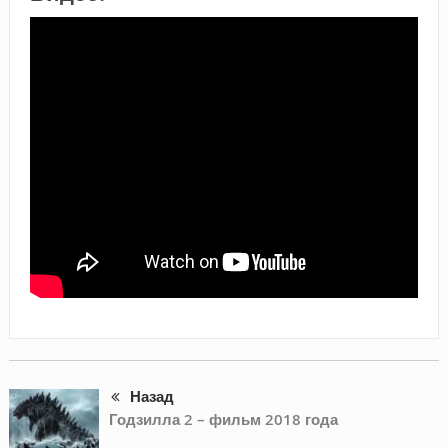
Назад
Годзилла 2 – фильм 2018 года