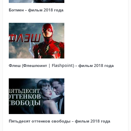
Бэтмен – фильм 2018 года
Флеш (Флешпоинт | Flashpoint) – фильм 2018 года
Пятьдесят оттенков свободы – фильм 2018 года