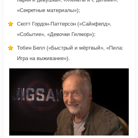
«Секретные материалы»);
Скотт Гордон-Паттерсон («Сайнфелд»,
«Событие», «Девочки Гилмор»);
Тобин Белл («Быстрый и мёртвый», «Пила:
Игра на выживание»).