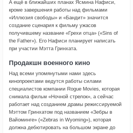
А ещё в ближайших планах Ясмина Нафиси,
кроме завершения работы над фильмами
«Иллюзия свободы» и «Бандит» значится
создание сценария к фильму ужасов
получившему название «Грехи отца» («Sins of
the Father»). Его Нафиси планирует написать
при участии Мэтта Гринхата.
Продакшн военного кино
Над всеми упомянутыми нами здесь
кинопроектами ведутся работы силами
специалистов компании Rogue Movies, которая
снимала фильм «Ночной стрелок», а сейчас
работает над созданием драмы режиссируемой
Мэттом Гринхатом под названием «Зебры в
Вайоминге» («Zebras in Wyoming»), которая
должна дебютировать на большом экране до