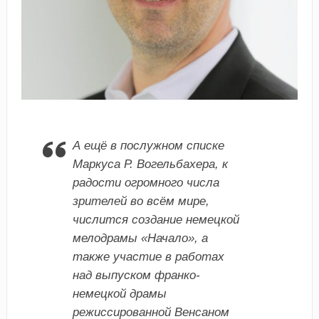
А ещё в послужном списке
Маркуса Р. Вогельбахера, к
радости огромного числа
зрителей во всём мире,
числится создание немецкой
мелодрамы «Начало», а
также участие в работах
над выпуском франко-
немецкой драмы
режиссированной Венсаном