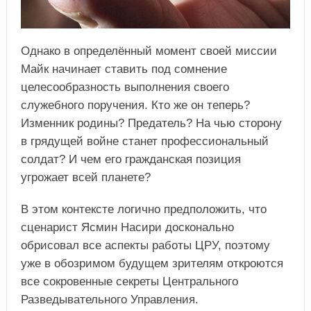
Однако в определённый момент своей миссии
Майк начинает ставить под сомнение
целесообразность выполнения своего
служебного поручения. Кто же он теперь?
Изменник родины? Предатель? На чью сторону
в грядущей войне станет профессиональный
солдат? И чем его гражданская позиция
угрожает всей планете?
В этом контексте логично предположить, что
сценарист Ясмин Насири досконально
обрисовал все аспекты работы ЦРУ, поэтому
уже в обозримом будущем зрителям откроются
все сокровенные секреты Центрального
Разведывательного Управления.