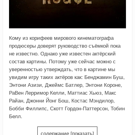
Кому из корифеев мирового кинематографа
продюсеры доверят руководство съёмкой пока
не известно. Однако уже известен актёрский
состав картины. Потому уже сейчас можно с
уверенностью утверждать, что в картине мы
увидим игру таких актёров как: Бенджамин Буш,
Энтони Азизи, Джеймс Батлер, Энтони Короне,
РаВен Лерримор Келли, Маттиас Хьюз, Макс
Райан, Джонни Йонг Бош, Костас Мэндилор,
Бобби Филлипс, Скотт Гордон-Паттерсон, Тобин
Белл.
содержание
[
показать
]