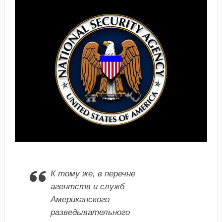
К тому же, в перечне
агентств и служб
Американского
разведывательного