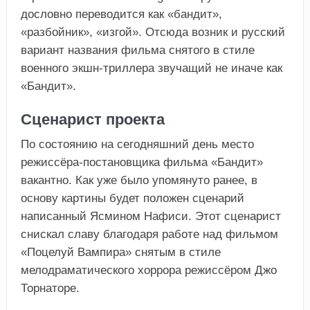
дословно переводится как «бандит»,
«разбойник», «изгой». Отсюда возник и русский
вариант названия фильма снятого в стиле
военного экшн-триллера звучащий не иначе как
«Бандит».
Сценарист проекта
По состоянию на сегодняшний день место
режиссёра-постановщика фильма «Бандит»
вакантно. Как уже было упомянуто ранее, в
основу картины будет положен сценарий
написанный Ясмином Нафиси. Этот сценарист
снискал славу благодаря работе над фильмом
«Поцелуй Вампира» снятым в стиле
мелодраматического хоррора режиссёром Джо
Торнаторе.