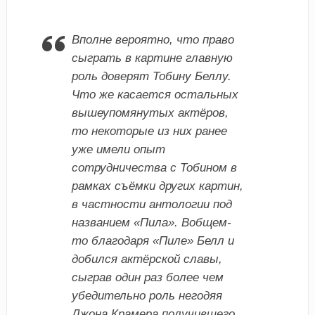
Вполне вероятно, что право
сыграть в картине главную
роль доверят Тобину Беллу.
Что же касается остальных
вышеупомянутых актёров,
то некоторые из них ранее
уже имели опыт
сотрудничества с Тобином в
рамках съёмки других картин,
в частности антологии под
названием «Пила». Вобщем-
то благодаря «Пиле» Белл и
добился актёрской славы,
сыграв один раз более чем
убедительно роль негодяя
Джона Крамера получившего