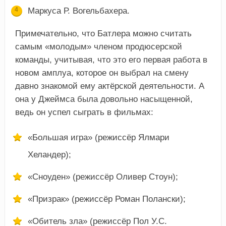
Маркуса Р. Вогельбахера.
Примечательно, что Батлера можно считать
самым «молодым» членом продюсерской
команды, учитывая, что это его первая работа в
новом амплуа, которое он выбрал на смену
давно знакомой ему актёрской деятельности. А
она у Джеймса была довольно насыщенной,
ведь он успел сыграть в фильмах:
«Большая игра» (режиссёр Ялмари
Хеландер);
«Сноуден» (режиссёр Оливер Стоун);
«Призрак» (режиссёр Роман Полански);
«Обитель зла» (режиссёр Пол У.С.