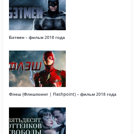
Бэтмен – фильм 2018 года
Флеш (Флешпоинт | Flashpoint) – фильм 2018 года