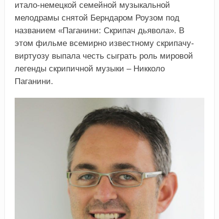
итало-немецкой семейной музыкальной
мелодрамы снятой Берндаром Роузом под
названием «Паганини: Скрипач дьявола». В
этом фильме всемирно известному скрипачу-
виртуозу выпала честь сыграть роль мировой
легенды скрипичной музыки – Никколо
Паганини.