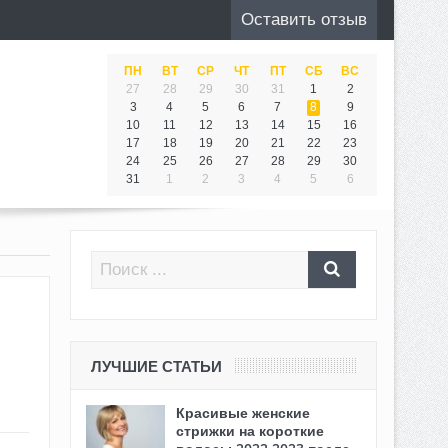
Оставить отзыв
ПН
ВТ
СР
ЧТ
ПТ
СБ
ВС
27
28
29
30
31
1
2
3
4
5
6
7
8
9
10
11
12
13
14
15
16
17
18
19
20
21
22
23
24
25
26
27
28
29
30
31
1
2
3
4
5
6
ЛУЧШИЕ СТАТЬИ
Красивые женские
стрижки на короткие