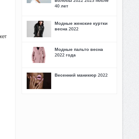
волосы 2022 2023 после
40 лет
Модные женские куртки
весна 2022
жет
Модные пальто весна
2022 года
Весенний маникюр 2022