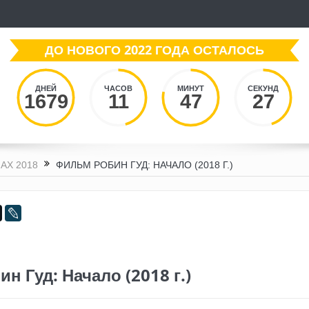
ДО НОВОГО 2022 ГОДА ОСТАЛОСЬ
ДНЕЙ
ЧАСОВ
МИНУТ
СЕКУНД
1679
11
47
28
АХ 2018
ФИЛЬМ РОБИН ГУД: НАЧАЛО (2018 Г.)
н Гуд: Начало (2018 г.)