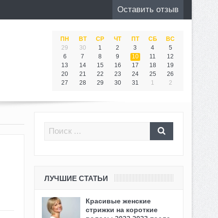
Оставить отзыв
ПН
ВТ
СР
ЧТ
ПТ
СБ
ВС
29
30
1
2
3
4
5
6
7
8
9
10
11
12
13
14
15
16
17
18
19
20
21
22
23
24
25
26
27
28
29
30
31
1
2
ЛУЧШИЕ СТАТЬИ
Красивые женские
стрижки на короткие