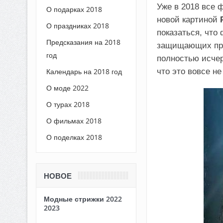
Уже в 2018 все 
О подарках 2018
новой картиной
О праздниках 2018
показаться, что
Предсказания на 2018
защищающих про
год
полностью исчер
что это вовсе не 
Календарь на 2018 год
О моде 2022
О турах 2018
О фильмах 2018
О поделках 2018
НОВОЕ
Модные стрижки 2022
2023