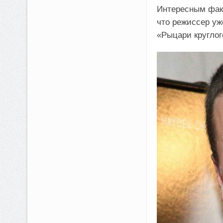
Интересным факт
что режиссер уж
«Рыцари круглог