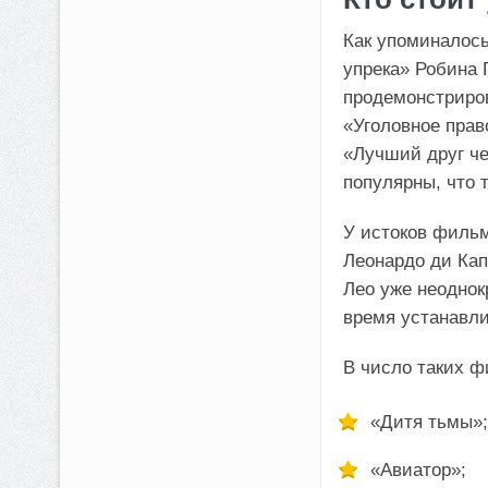
Как упоминалось
упрека» Робина 
продемонстриров
«Уголовное прав
«Лучший друг че
популярны, что т
У истоков фильм
Леонардо ди Кап
Лео уже неоднок
время устанавли
В число таких ф
«Дитя тьмы»;
«Авиатор»;