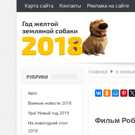
Карта сайта
Контакты
Реклама на сайте
ГЛАВНАЯ
О ФИЛЬМ
РУБРИКИ
Авто
Важные новости 2018
Ура! Новый год 2019
Фильм Роби
На новогодний стол
2018