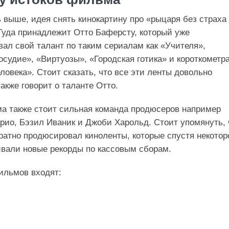
 выше, идея снять кинокартину про «рыцаря без страха
Гуда принадлежит Отто Баферсту, который уже
ал свой талант по таким сериалам как «Учителя»,
осудие», «Виртуозы», «Городская готика» и короткометр
ловека». Стоит сказать, что все эти ленты довольно
акже говорит о таланте Отто.
а также стоит сильная команда продюсеров например
рио, Бэзил Иваник и Джоби Харольд. Стоит упомянуть, 
ратно продюсировал киноленты, которые спустя некотор
вали новые рекорды по кассовым сборам.
ильмов входят: