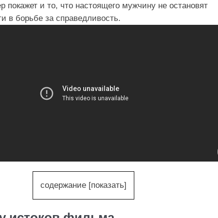
 покажет и то, что настоящего мужчину не остановят
ти в борьбе за справедливость.
содержание
[
показать
]
 у истоков фильма