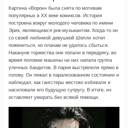
Картина «Ворон» была снята по мотивам
популярных в XX веке комиксов. История
построена вокруг молодого человека по имени
Эрик, являющимся рок-музыкантом. Когда-то он
со своей любимой девушкой Шелли хотел
пожениться, но планам не удалось сбыться.
Накануне торжества они попали в передрягу, во
время поломки машины на них напала группа
уличных бандитов. В парня выстрелили прямо в
голову. Он лежал в парализованном состоянии и
наблюдал, как гангстеры жестоко избивали и
насиловали его будущую супругу. В итоге, их
оставляют умирать без всякой помощи.