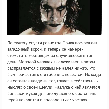
По сюжету спустя ровно год Эрика воскрешает
загадочный ворон, и теперь он намерен
отомстить мерзавцам за случившееся в тот
день. Молодой человек выслеживает, а затем
расправляется с каждым не жалея никого, кто
был причастен к его гибели с невестой. Но когда
он остается наедине, то утопает в собственных
мыслях о своей Шелли. Разлука с ней является
большой мукой для его душевного состояния,
герой находится в подавленных чувствах.