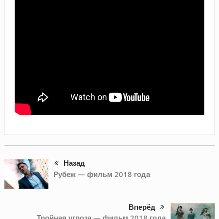
Назад
Рубеж — фильм 2018 года
Вперёд
Тройная угроза — фильм 2018 года