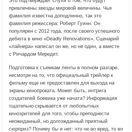
Это подтверждает слухи о том, что будут
привлечены звезды мировой величины. Чья
фамилия известна доподлинно, так это
фамилия режиссера: Роберт Гуинн. Он
популярен с 2012 года, после своего успешного
дебюта в кино «Deadly Renovations». Сценарий
«лайнера» написал он же, но не один, а вместе
с Ричардом Мередит.
Подготовка к съемкам ленты в полном разгаре,
несмотря на то, что официальный трейлер к
фильму еще не предоставлен для выхода на
экраны кинопроката. Может быть, интрига
создателей боевика уже начата? Информация
тщательно скрывается от любопытных
кинозрителей для того, чтобы преподнести
неожиданный, но долгожданный приятный
сюрприз? Почему бы и нет: что не во вред, то во