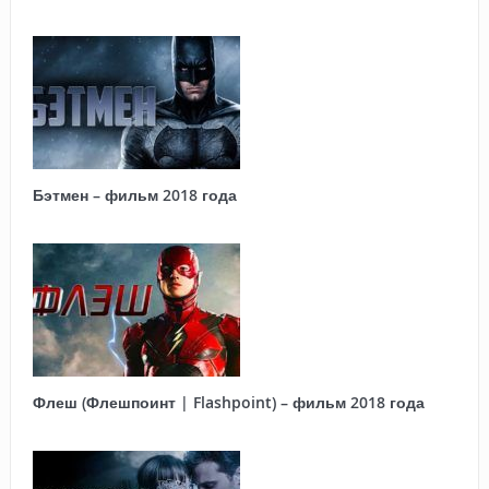
Бэтмен – фильм 2018 года
Флеш (Флешпоинт | Flashpoint) – фильм 2018 года