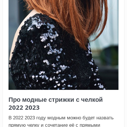
Про модные стрижки с челкой
2022 2023
В 2022 2023 году модным можно будет назвать
прямую челку и сочетание её с прямыми