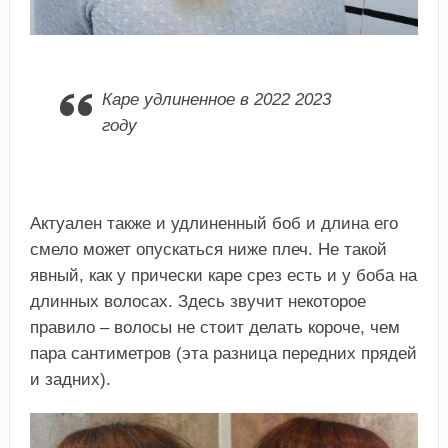
Каре удлиненное в 2022 2023
году
Актуален также и удлиненный боб и длина его
смело может опускаться ниже плеч. Не такой
явный, как у прически каре срез есть и у боба на
длинных волосах. Здесь звучит некоторое
правило – волосы не стоит делать короче, чем
пара сантиметров (эта разница передних прядей
и задних).