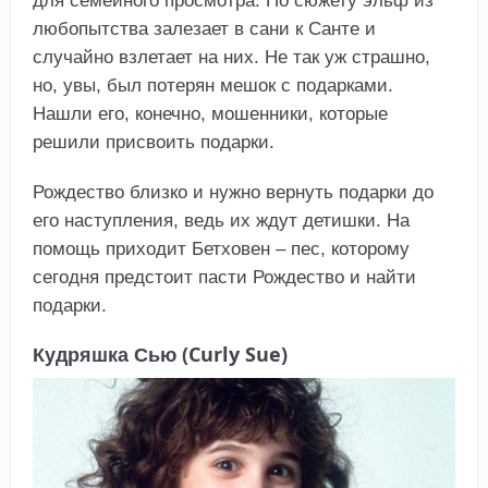
для семейного просмотра. По сюжету эльф из
любопытства залезает в сани к Санте и
случайно взлетает на них. Не так уж страшно,
но, увы, был потерян мешок с подарками.
Нашли его, конечно, мошенники, которые
решили присвоить подарки.
Рождество близко и нужно вернуть подарки до
его наступления, ведь их ждут детишки. На
помощь приходит Бетховен – пес, которому
сегодня предстоит пасти Рождество и найти
подарки.
Кудряшка Сью (Curly Sue)