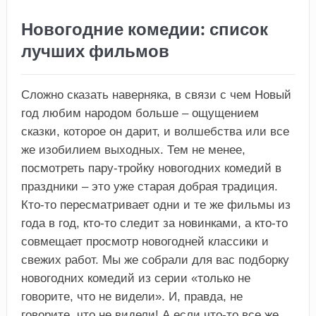
Новогодние комедии: список
лучших фильмов
Сложно сказать наверняка, в связи с чем Новый
год любим народом больше – ощущением
сказки, которое он дарит, и волшебства или все
же изобилием выходных. Тем не менее,
посмотреть пару-тройку новогодних комедий в
праздники – это уже старая добрая традиция.
Кто-то пересматривает одни и те же фильмы из
года в год, кто-то следит за новинками, а кто-то
совмещает просмотр новогодней классики и
свежих работ. Мы же собрали для вас подборку
новогодних комедий из серии «только не
говорите, что не видели». И, правда, не
говорите, что не видели! А если что-то все же