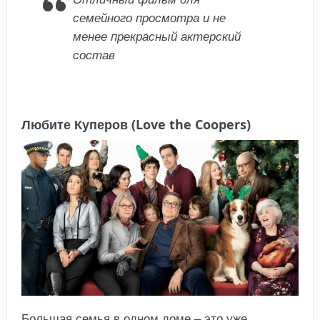
семейного просмотра и не
менее прекрасный актерский
состав
Любите Куперов (Love the Coopers)
Большая семья в одном доме – это уже