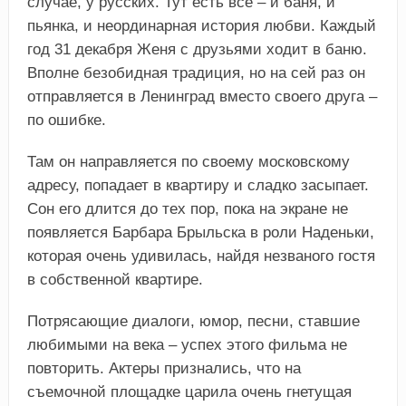
случае, у русских. Тут есть все – и баня, и
пьянка, и неординарная история любви. Каждый
год 31 декабря Женя с друзьями ходит в баню.
Вполне безобидная традиция, но на сей раз он
отправляется в Ленинград вместо своего друга –
по ошибке.
Там он направляется по своему московскому
адресу, попадает в квартиру и сладко засыпает.
Сон его длится до тех пор, пока на экране не
появляется Барбара Брыльска в роли Наденьки,
которая очень удивилась, найдя незваного гостя
в собственной квартире.
Потрясающие диалоги, юмор, песни, ставшие
любимыми на века – успех этого фильма не
повторить. Актеры признались, что на
съемочной площадке царила очень гнетущая