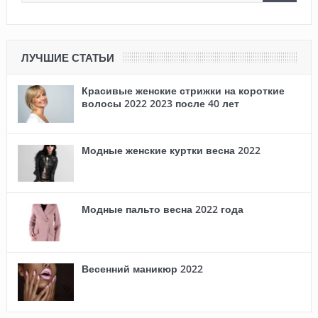
ЛУЧШИЕ СТАТЬИ
Красивые женские стрижки на короткие
волосы 2022 2023 после 40 лет
Модные женские куртки весна 2022
Модные пальто весна 2022 года
Весенний маникюр 2022