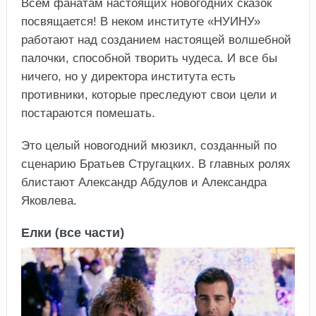
Всем фанатам настоящих новогодних сказок
посвящается! В неком институте «НУИНУ»
работают над созданием настоящей волшебной
палочки, способной творить чудеса. И все бы
ничего, но у директора института есть
противники, которые преследуют свои цели и
постараются помешать.
Это целый новогодний мюзикл, созданный по
сценарию Братьев Стругацких. В главных ролях
блистают Александр Абдулов и Александра
Яковлева.
Елки (все части)