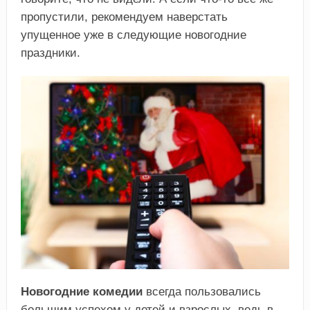
пропустили, рекомендуем наверстать
упущенное уже в следующие новогодние
праздники.
Новогодние комедии
всегда пользовались
большим успехом у детей и взрослых, ведь в