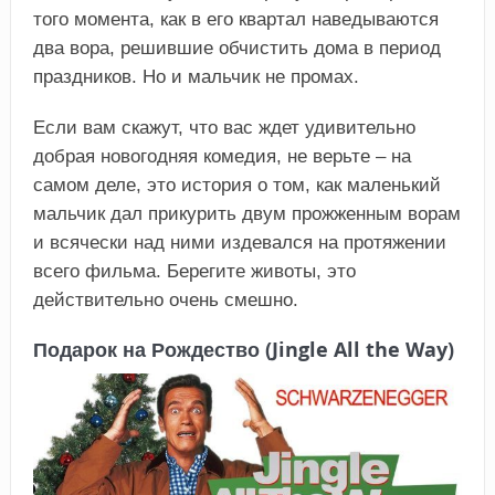
того момента, как в его квартал наведываются
два вора, решившие обчистить дома в период
праздников. Но и мальчик не промах.
Если вам скажут, что вас ждет удивительно
добрая новогодняя комедия, не верьте – на
самом деле, это история о том, как маленький
мальчик дал прикурить двум прожженным ворам
и всячески над ними издевался на протяжении
всего фильма. Берегите животы, это
действительно очень смешно.
Подарок на Рождество (Jingle All the Way)