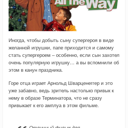
Иногда, чтобы добыть сыну супергероя в виде
желанной игрушки, папе приходится и самому
стать супергероем – особенно, если сын захотел
очень популярную игрушку… а вы вспомнили об
этом в канун праздника.
Горе отца играет Арнольд Шварценеггер и это
уже забавно, ведь зритель настолько привык к
нему в образе Терминатора, что не сразу
привыкает к его амплуа в этом фильме.
Отличный фильм для