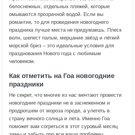
белоснежных, отдельных пляжей, которые
омываются прозрачной водой. Если вы
романтик, то для проведения новогоднего
праздника лучше места не придумаешь. Плеск
волн, шелест пальм, мерцание звёзд и лёгкий
морской бриз – это идеальные условия для
празднования Нового года с любимым
человеком.
Как отметить на Гоа новогодние
праздники
Не секрет, что многие из нас мечтают провести
новогодние праздники не в заснеженном и
продрогшем от мороза городе, а улететь в
страну вечного солнца и лета. Именно Гоа
поможет вам согреться в этот суровый месяц
зимы и забыть про все ваши проблемы.