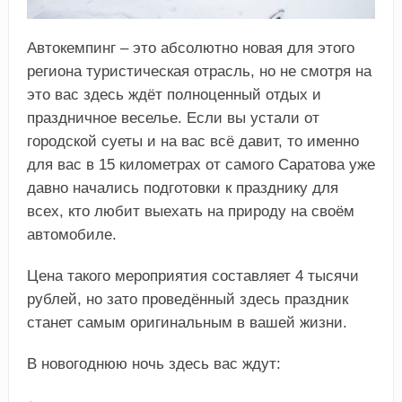
Автокемпинг – это абсолютно новая для этого
региона туристическая отрасль, но не смотря на
это вас здесь ждёт полноценный отдых и
праздничное веселье. Если вы устали от
городской суеты и на вас всё давит, то именно
для вас в 15 километрах от самого Саратова уже
давно начались подготовки к празднику для
всех, кто любит выехать на природу на своём
автомобиле.
Цена такого мероприятия составляет 4 тысячи
рублей, но зато проведённый здесь праздник
станет самым оригинальным в вашей жизни.
В новогоднюю ночь здесь вас ждут: