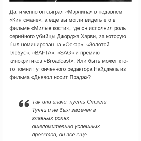
Да, именно он сыграл «Мэрлина» в недавнем
«Кингсмане», а еще вы могли видеть его в
фильме «Милые кости», где он исполнил роль
серийного убийцы Джорджа Харви, за которую
был номинирован на «Оскар», «Золотой
глобус», «BAFTA», «SAG» и премию
кинокритиков «Broadcast». Или быть может кто-
то помнит утонченного редактора Найджела из
фильма «Дьявол носит Прада»?
Так или иначе, пусть Стэнли
Туччи и не был замечен в
главных ролях
ошеломительно успешных
проектов, он все еще