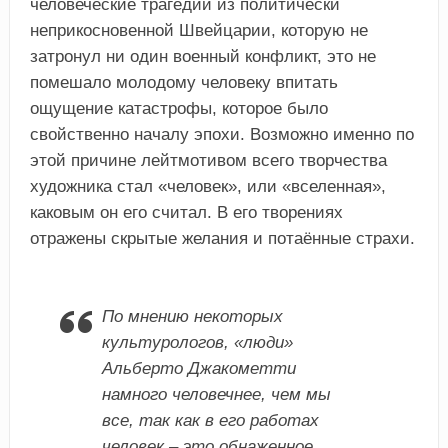
человеческие трагедии из политически
неприкосновенной Швейцарии, которую не
затронул ни один военный конфликт, это не
помешало молодому человеку впитать
ощущение катастрофы, которое было
свойственно началу эпохи. Возможно именно по
этой причине лейтмотивом всего творчества
художника стал «человек», или «вселенная»,
каковым он его считал. В его творениях
отражены скрытые желания и потаённые страхи.
По мнению некоторых
культурологов, «люди»
Альберто Джакометти
намного человечнее, чем мы
все, так как в его работах
человек – это обнаженное