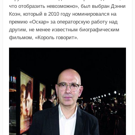
что отобразить невозможно», был выбран Дэнни
Коэн, который в 2010 году номинировался на
премию «Оскар» за операторскую работу над
другим, не менее известным биографическим
фильмом, «Король говорит».