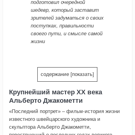
подготовил очередной
шедевр, который заставит
зрителей задуматься о своих
поступках, правильности
своего пути, и смысле самой
жизни
содержание
[
показать
]
Крупнейший мастер ХХ века
Альберто Джакометти
«Последний портрет» – фильм-история жизни
известного швейцарского художника и
скульптора Альберто Джакометти,
повествующий о последних годах великого