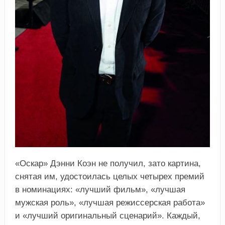
«Оскар» Дэнни Коэн не получил, зато картина,
снятая им, удостоилась целых четырех премий
в номинациях: «лучший фильм», «лучшая
мужская роль», «лучшая режиссерская работа»
и «лучший оригинальный сценарий». Каждый,