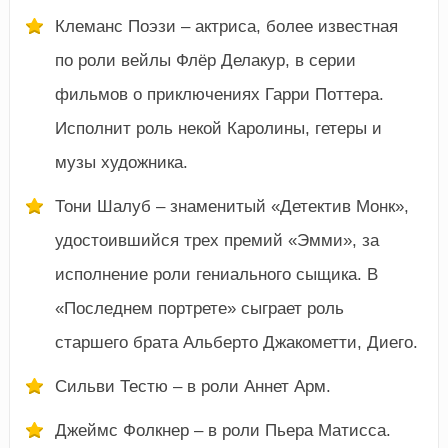
Клеманс Поэзи – актриса, более известная
по роли вейлы Флёр Делакур, в серии
фильмов о приключениях Гарри Поттера.
Исполнит роль некой Каролины, гетеры и
музы художника.
Тони Шалуб – знаменитый «Детектив Монк»,
удостоившийся трех премий «Эмми», за
исполнение роли гениального сыщика. В
«Последнем портрете» сыграет роль
старшего брата Альберто Джакометти, Диего.
Сильви Тестю – в роли Аннет Арм.
Джеймс Фолкнер – в роли Пьера Матисса.