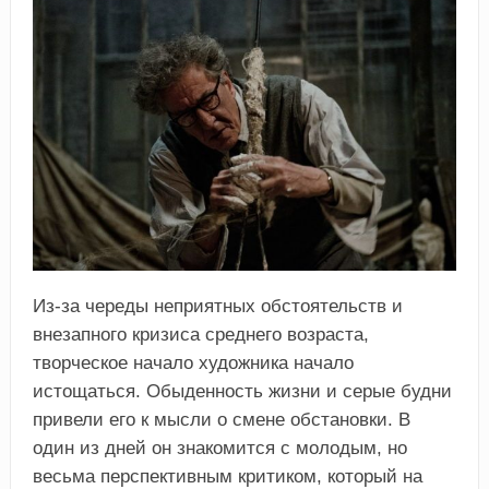
Из-за череды неприятных обстоятельств и
внезапного кризиса среднего возраста,
творческое начало художника начало
истощаться. Обыденность жизни и серые будни
привели его к мысли о смене обстановки. В
один из дней он знакомится с молодым, но
весьма перспективным критиком, который на