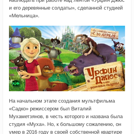
наблюдать при работе над лентой «Урфин Джюс
и его деревянные солдаты», сделанной студией
«Мельница».
На начальном этапе создания мультфильма
«Садко» режиссером был Виталий
Мухаметзянов, в честь которого и названа была
студия «Муха». Но, к большому сожалению, он
умер в 2016 году в своей собственной квартире