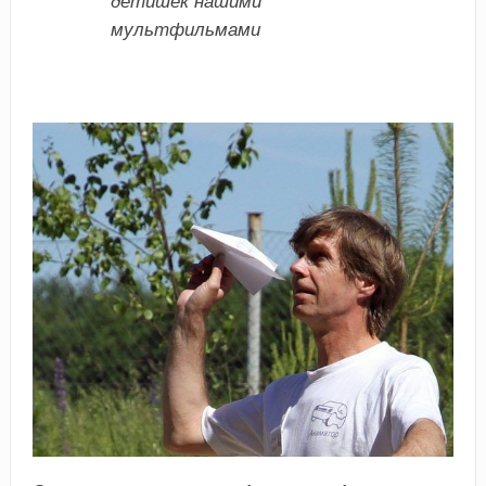
детишек нашими
мультфильмами