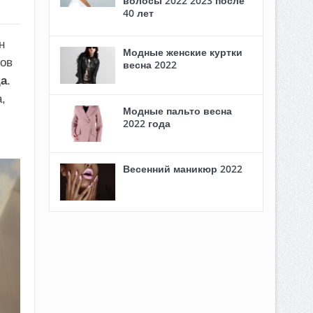
волосы 2022 2023 после
40 лет
н
Модные женские куртки
ров
весна 2022
да
.
,
Модные пальто весна
2022 года
Весенний маникюр 2022