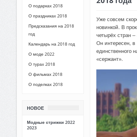
2018 года
О подарках 2018
О праздниках 2018
Уже совсем ско
Предсказания на 2018
новинкой. В про
год
четырёх стран –
Он интересен, в 
Календарь на 2018 год
единственного н
О моде 2022
«сержант».
О турах 2018
О фильмах 2018
О поделках 2018
НОВОЕ
Модные стрижки 2022
2023