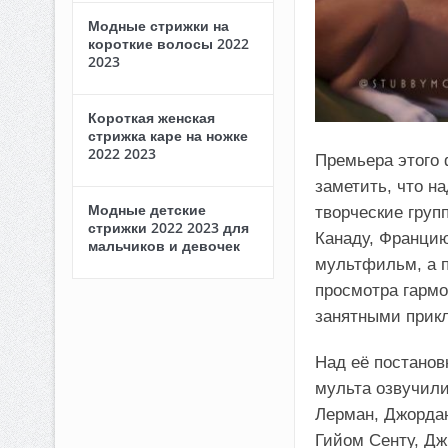
Модные стрижки на
короткие волосы 2022
2023
Короткая женская
стрижка каре на ножке
2022 2023
Премьера этого 
заметить, что н
Модные детские
творческие груп
стрижки 2022 2023 для
Канаду, Францию 
мальчиков и девочек
мультфильм, а п
просмотра гармо
занятными прикл
Над её постанов
мульта озвучили
Лерман, Джордан
Гийом Сенту, Дж