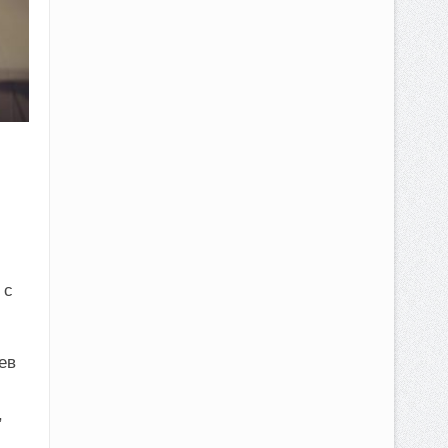
 с
ев
,