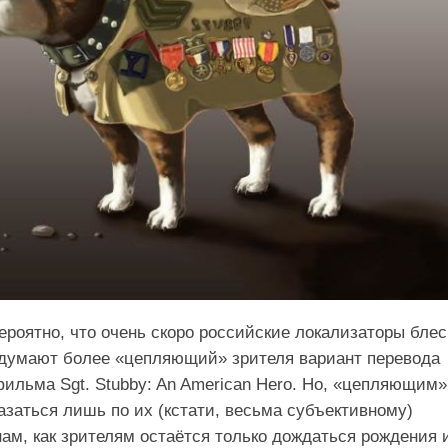
ероятно, что очень скоро российские локализаторы блес
идумают более «цепляющий» зрителя вариант перевода
ильма Sgt. Stubby: An American Hero. Но, «цепляющим»
казаться лишь по их (кстати, весьма субъективному)
нам, как зрителям остаётся только дождаться рождения 