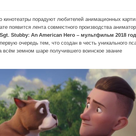
ро кинотеатры порадуют любителей анимационных карти
кате появится лента совместного производства анимато
Sgt. Stubby: An American Hero – мультфильм 2018 го
первую очередь тем, что создан в честь уникального пса
а всём земном шаре получившего воинское звание