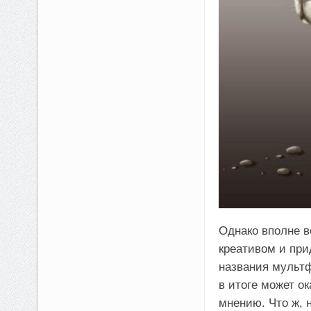
Однако вполне в
креативом и пр
названия мультф
в итоге может о
мнению. Что ж, 