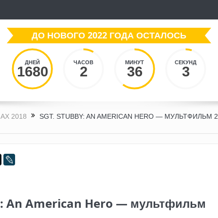
ДО НОВОГО 2022 ГОДА ОСТАЛОСЬ
ДНЕЙ
ЧАСОВ
МИНУТ
СЕКУНД
1680
2
36
4
АХ 2018
SGT. STUBBY: AN AMERICAN HERO — МУЛЬТФИЛЬМ 2
y: An American Hero — мультфильм