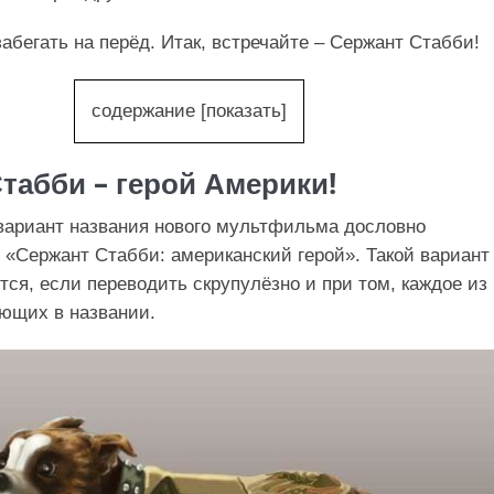
забегать на перёд. Итак, встречайте – Сержант Стабби!
содержание
[
показать
]
табби – герой Америки!
вариант названия нового мультфильма дословно
: «Сержант Стабби: американский герой». Такой вариант
тся, если переводить скрупулёзно и при том, каждое из
ющих в названии.