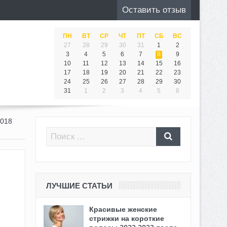
Оставить отзыв
ПН
ВТ
СР
ЧТ
ПТ
СБ
ВС
27
28
29
30
31
1
2
3
4
5
6
7
8
9
10
11
12
13
14
15
16
17
18
19
20
21
22
23
24
25
26
27
28
29
30
31
1
2
3
4
5
6
018
ЛУЧШИЕ СТАТЬИ
Красивые женские
стрижки на короткие