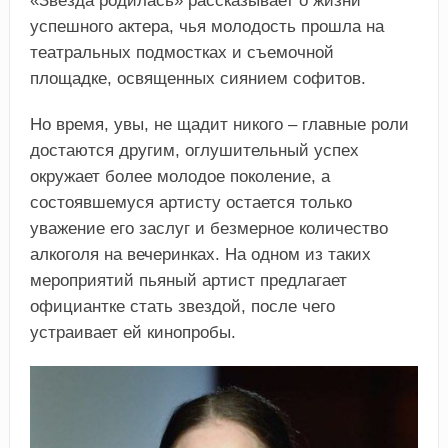
«Звезда родилась» рассказывает о жизни
успешного актера, чья молодость прошла на
театральных подмостках и съемочной
площадке, освященных сиянием софитов.
Но время, увы, не щадит никого – главные роли
достаются другим, оглушительный успех
окружает более молодое поколение, а
состоявшемуся артисту остается только
уважение его заслуг и безмерное количество
алкоголя на вечеринках. На одном из таких
мероприятий пьяный артист предлагает
официантке стать звездой, после чего
устраивает ей кинопробы.