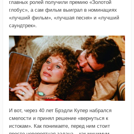
главных ролей получили премию «Золотой
глобус», а сам фильм выиграл в номинациях
«лучший фильм», «лучшая песня» и «лучший
саундтрек».
И вот, через 40 лет Брэдли Купер набрался
смелости и принял решение «вернуться к
истокам». Как понимаете, перед ним стоит
просто невероятная задача – как минимум