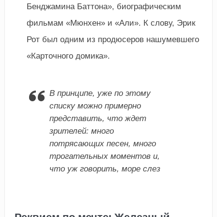
Бенджамина Баттона», биографическим
фильмам «Мюнхен» и «Али». К слову, Эрик
Рот был одним из продюсеров нашумевшего
«Карточного домика».
В принципе, уже по этому
списку можно примерно
представить, что ждет
зрителей: много
потрясающих песен, много
трогательных моментов и,
что уж говорить, море слез
Реквием по мечте: Железный