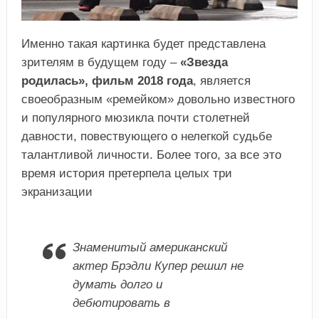
Именно такая картинка будет представлена
зрителям в будущем году –
«Звезда
родилась», фильм 2018 года
, является
своеобразным «ремейком» довольно известного
и популярного мюзикла почти столетней
давности, повествующего о нелегкой судьбе
талантливой личности. Более того, за все это
время история претерпела целых три
экранизации
Знаменитый американский
актер Брэдли Купер решил не
думать долго и
дебютировать в