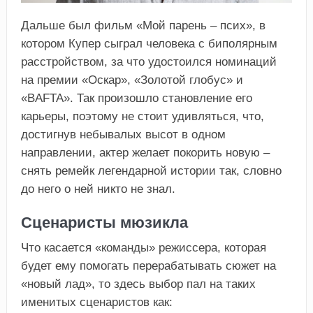
Дальше был фильм «Мой парень – псих», в
котором Купер сыграл человека с биполярным
расстройством, за что удостоился номинаций
на премии «Оскар», «Золотой глобус» и
«BAFTA». Так произошло становление его
карьеры, поэтому не стоит удивляться, что,
достигнув небывалых высот в одном
направлении, актер желает покорить новую –
снять ремейк легендарной истории так, словно
до него о ней никто не знал.
Сценаристы мюзикла
Что касается «команды» режиссера, которая
будет ему помогать перерабатывать сюжет на
«новый лад», то здесь выбор пал на таких
именитых сценаристов как: