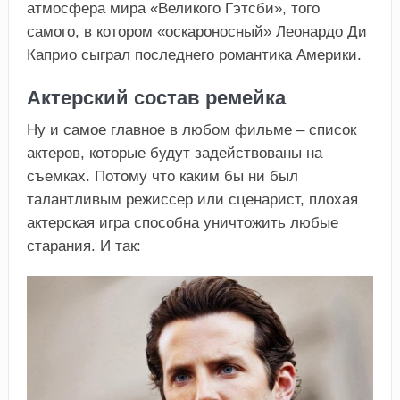
атмосфера мира «Великого Гэтсби», того
самого, в котором «оскароносный» Леонардо Ди
Каприо сыграл последнего романтика Америки.
Актерский состав ремейка
Ну и самое главное в любом фильме – список
актеров, которые будут задействованы на
съемках. Потому что каким бы ни был
талантливым режиссер или сценарист, плохая
актерская игра способна уничтожить любые
старания. И так: