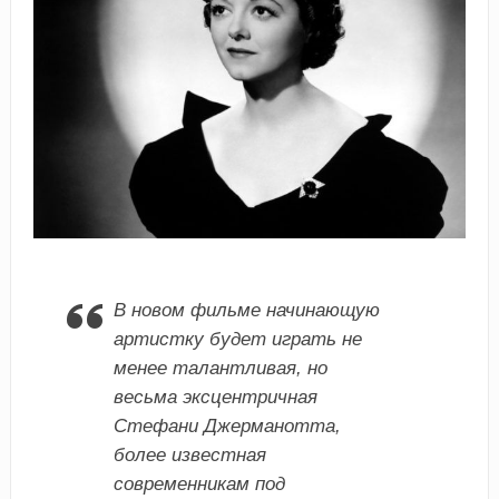
В новом фильме начинающую
артистку будет играть не
менее талантливая, но
весьма эксцентричная
Стефани Джерманотта,
более известная
современникам под