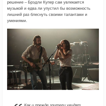
решение – Брэдли Купер сам увлекается
музыкой и едва ли упустил бы возможность
лишний раз блеснуть своими талантами и
умениями.
Как и прежде зрители увидят