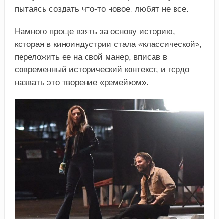
пытаясь создать что-то новое, любят не все.
Намного проще взять за основу историю,
которая в киноиндустрии стала «классической»,
переложить ее на свой манер, вписав в
современный исторический контекст, и гордо
назвать это творение «ремейком».