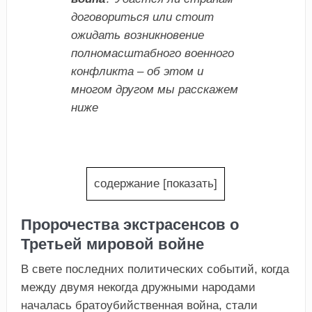
договориться или стоит
ожидать возникновение
полномасштабного военного
конфликта – об этом и
многом другом мы расскажем
ниже
содержание
[
показать
]
Пророчества экстрасенсов о
Третьей мировой войне
В свете последних политических событий, когда
между двумя некогда дружными народами
началась братоубийственная война, стали