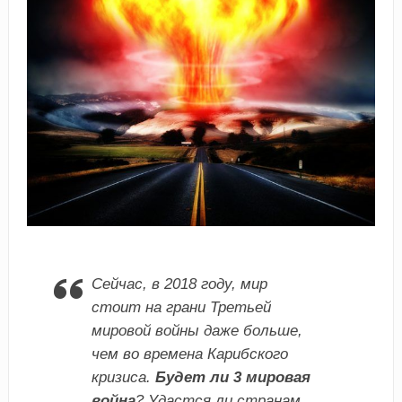
Сейчас, в 2018 году, мир
стоит на грани Третьей
мировой войны даже больше,
чем во времена Карибского
кризиса.
Будет ли 3 мировая
война
? Удастся ли странам