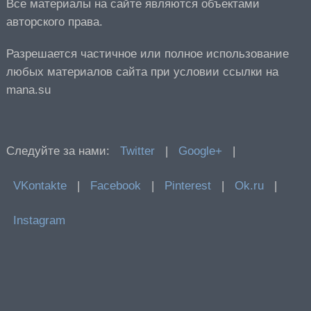
Все материалы на сайте являются объектами
авторского права.
Разрешается частичное или полное использование
любых материалов сайта при условии ссылки на
mana.su
Следуйте за нами:
Twitter
|
Google+
|
VKontakte
|
Facebook
|
Pinterest
|
Ok.ru
|
Instagram