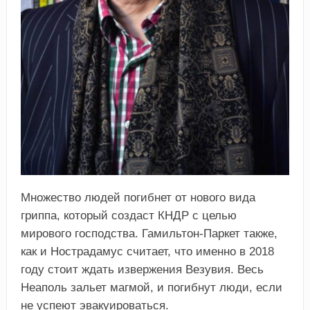
Множество людей погибнет от нового вида
гриппа, который создаст КНДР с целью
мирового господства. Гамильтон-Паркет также,
как и Нострадамус считает, что именно в 2018
году стоит ждать извержения Везувия. Весь
Неаполь зальет магмой, и погибнут люди, если
не успеют эвакуироваться.