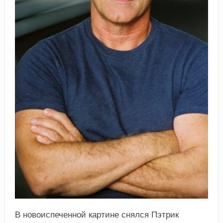
В новоиспеченной картине снялся Пэтрик