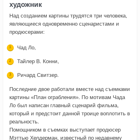
художник
Над созданием картины трудятся три человека,
являющиеся одновременно сценаристами и
продюсерами:
Чад Ло,
Тайлер В. Конни,
Ричард Свитзер.
Последние двое работали вместе над съемками
картины «План ограбления». По мотивам Чада
Ло был написан главный сценарий фильма,
который и предстоит данной троице воплотить в
реальность.
Помощником в съемках выступает продюсер
Мэттью Хелдерман, известный по недавнему