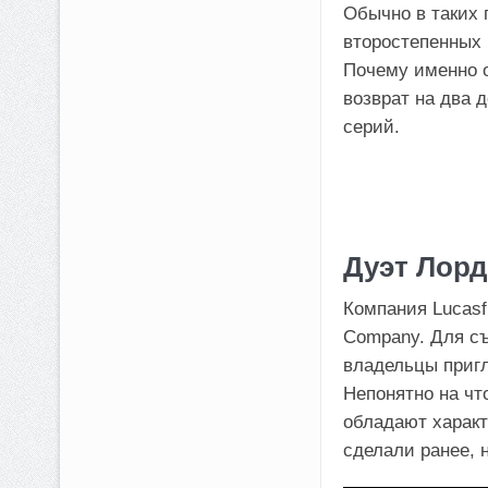
Обычно в таких 
второстепенных 
Почему именно о
возврат на два 
серий.
Дуэт Лорд
Компания Lucasf
Company. Для с
владельцы приг
Непонятно на чт
обладают характ
сделали ранее, 