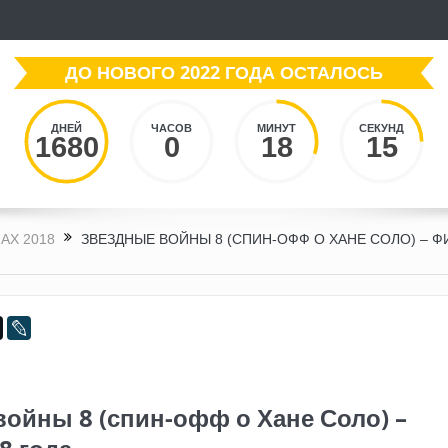
ДО НОВОГО 2022 ГОДА ОСТАЛОСЬ
ДНЕЙ
ЧАСОВ
МИНУТ
СЕКУНД
1680
0
18
16
АХ 2018
ЗВЕЗДНЫЕ ВОЙНЫ 8 (СПИН-ОФФ О ХАНЕ СОЛО) – 
ойны 8 (спин-офф о Хане Соло) –