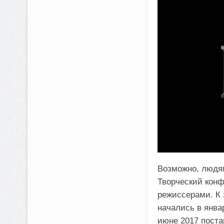
Возможно, людям
Творческий конф
режиссерами. К 
начались в янва
июне 2017 поста