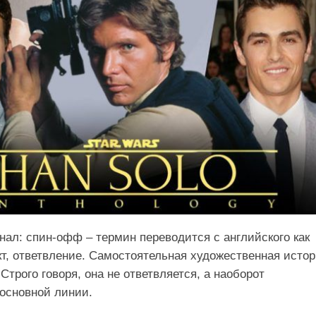
знал: спин-офф – термин переводится с английского как
т, ответвление. Самостоятельная художественная исто
трого говоря, она не ответвляется, а наоборот
 основной линии.