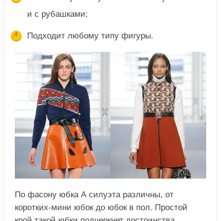
и с рубашками;
Подходит любому типу фигуры.
По фасону юбка А силуэта различны, от
коротких-мини юбок до юбок в пол. Простой
крой такой юбки подчеркнет достоинства