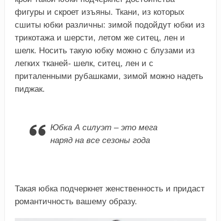
фигуры и скроет изъяны. Ткани, из которых
сшиты юбки различны: зимой подойдут юбки из
трикотажа и шерсти, летом же ситец, лен и
шелк. Носить такую юбку можно с блузами из
легких тканей- шелк, ситец, лен и с
приталенными рубашками, зимой можно надеть
пиджак.
Юбка А силуэт – это мега
наряд на все сезоны года
Такая юбка подчеркнет женственность и придаст
романтичность вашему образу.