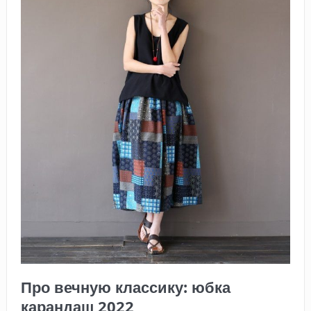
Про вечную классику: юбка
карандаш 2022