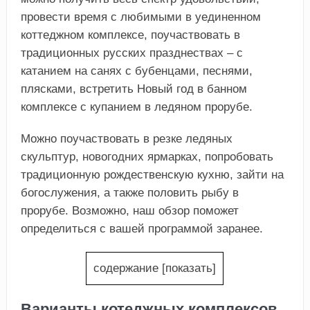
провести время с любимыми в уединенном
коттеджном комплексе, поучаствовать в
традиционных русских празднествах – с
катанием на санях с бубенцами, песнями,
плясками, встретить Новый год в банном
комплексе с купанием в ледяном прорубе.
Можно поучаствовать в резке ледяных
скульптур, новогодних ярмарках, попробовать
традиционную рождественскую кухню, зайти на
богослужения, а также половить рыбу в
прорубе. Возможно, наш обзор поможет
определиться с вашей программой заранее.
содержание
[
показать
]
Варианты котеджных комплексов