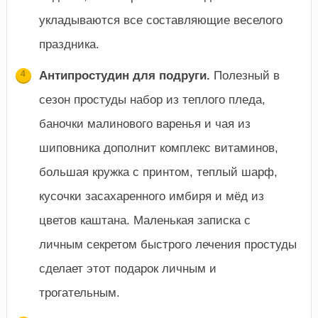
укладываются все составляющие веселого
праздника.
Антипростудин для подруги.
Полезный в
сезон простуды набор из теплого пледа,
баночки малинового варенья и чая из
шиповника дополнит комплекс витаминов,
большая кружка с принтом, теплый шарф,
кусочки засахаренного имбиря и мёд из
цветов каштана. Маленькая записка с
личным секретом быстрого лечения простуды
сделает этот подарок личным и
трогательным.