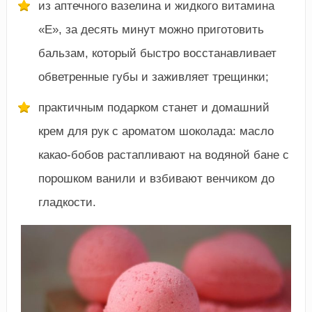
из аптечного вазелина и жидкого витамина
«E», за десять минут можно приготовить
бальзам, который быстро восстанавливает
обветренные губы и заживляет трещинки;
практичным подарком станет и домашний
крем для рук с ароматом шоколада: масло
какао-бобов растапливают на водяной бане с
порошком ванили и взбивают венчиком до
гладкости.