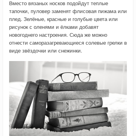
Вместо вязаных носков подойдут теплые
тапочки, пуловер заменят флисовая пижама или
плед. Зелёные, красные и голубые цвета или
рисунок с оленями и ёлками добавят
новогоднего настроения. Сюда же можно
отнести саморазагревающиеся солевые грелки в
виде звёздочки или снежинки.