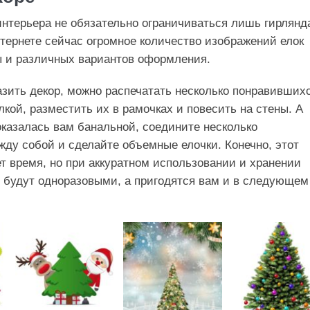
нтерьера не обязательно ограничиваться лишь гирлян
тернете сейчас огромное количество изображений елок
ы и различных вариантов оформления.
зить декор, можно распечатать несколько понравивших
лкой, разместить их в рамочках и повесить на стены. А
оказалась вам банальной, соедините несколько
ду собой и сделайте объемные елочки. Конечно, этот
т время, но при аккуратном использовании и хранении
 будут одноразовыми, а пригодятся вам и в следующем