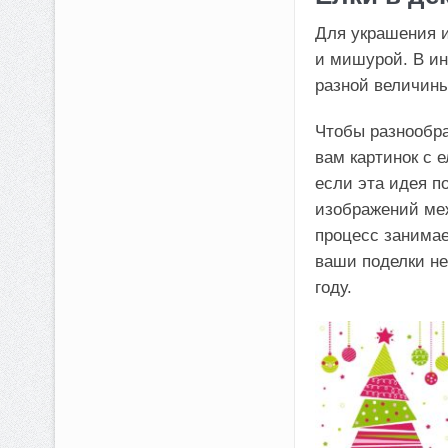
Для украшения и
и мишурой. В ин
разной величин
Чтобы разнообра
вам картинок с е
если эта идея п
изображений меж
процесс занимае
ваши поделки не
году.