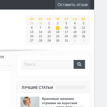
Оставить отзыв
ПН
ВТ
СР
ЧТ
ПТ
СБ
ВС
29
30
1
2
3
4
5
6
7
8
9
10
11
12
13
14
15
16
17
18
19
20
21
22
23
24
25
26
27
28
29
30
31
1
2
ЛЯ
ЛУЧШИЕ СТАТЬИ
Красивые женские
стрижки на короткие