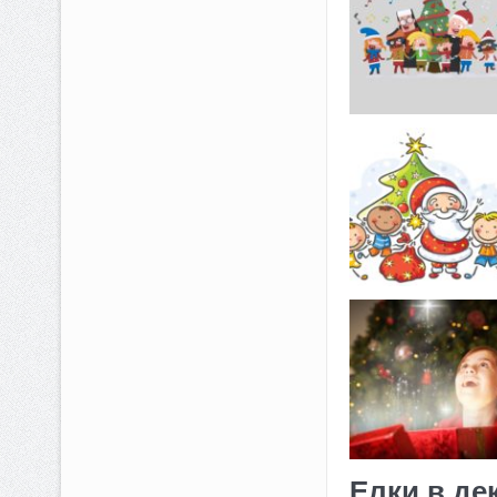
Елки в де