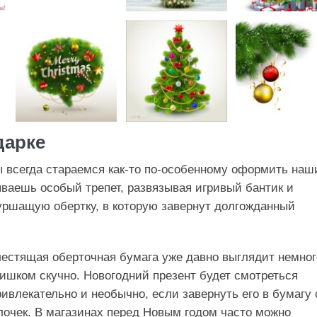
дарке
 всегда стараемся как-то по-особенному оформить наш
ваешь особый трепет, развязывая игривый бантик и
ршащую обертку, в которую завернут долгожданный
естящая оберточная бумага уже давно выглядит немног
ишком скучно. Новогодний презент будет смотреться
ривлекательно и необычно, если завернуть его в бумагу 
очек. В магазинах перед Новым годом часто можно