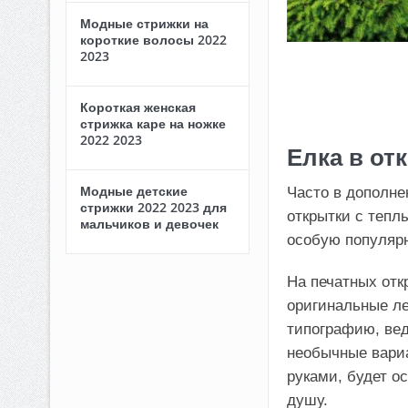
Модные стрижки на
короткие волосы 2022
2023
Короткая женская
стрижка каре на ножке
2022 2023
Елка в от
Модные детские
Часто в дополне
стрижки 2022 2023 для
открытки с тепл
мальчиков и девочек
особую популярн
На печатных отк
оригинальные ле
типографию, вед
необычные вариа
руками, будет о
душу.