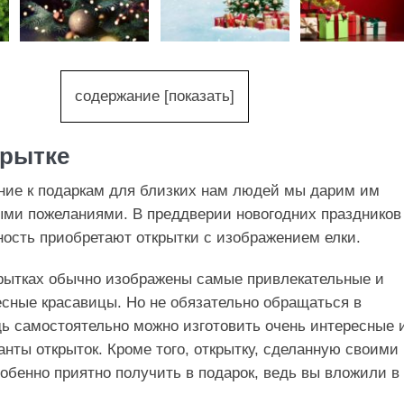
содержание
[
показать
]
крытке
ние к подаркам для близких нам людей мы дарим им
ыми пожеланиями. В преддверии новогодних праздников
ость приобретают открытки с изображением елки.
рытках обычно изображены самые привлекательные и
сные красавицы. Но не обязательно обращаться в
ь самостоятельно можно изготовить очень интересные 
нты открыток. Кроме того, открытку, сделанную своими
собенно приятно получить в подарок, ведь вы вложили в