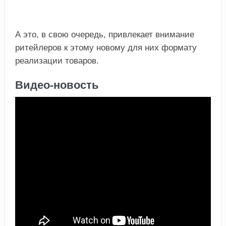
А это, в свою очередь, привлекает внимание
ритейлеров к этому новому для них формату
реализации товаров.
Видео-новость