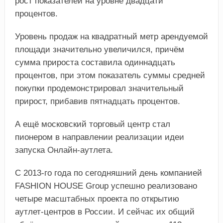
рост показателей на уровне двадцати
процентов.
Уровень продаж на квадратный метр арендуемой
площади значительно увеличился, причём
сумма прироста составила одиннадцать
процентов, при этом показатель суммы средней
покупки продемонстрировал значительный
прирост, прибавив пятнадцать процентов.
А ещё московский торговый центр стал
пионером в направлении реализации идеи
запуска Онлайн-аутлета.
С 2013-го года по сегодняшний день компанией
FASHION HOUSE Group успешно реализовано
четыре масштабных проекта по открытию
аутлет-центров в России. И сейчас их общий