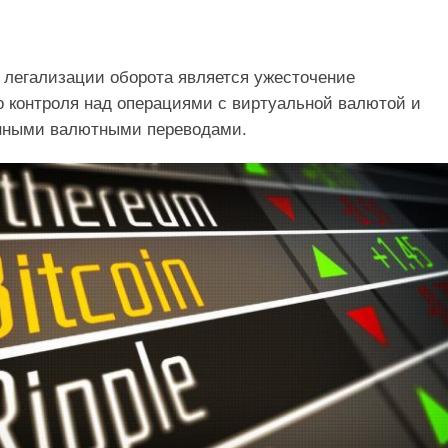
легализации оборота является ужесточение
о контроля над операциями с виртуальной валютой и
онными валютными переводами.