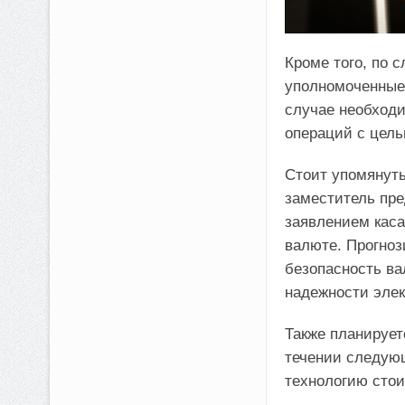
Кроме того, по 
уполномоченные 
случае необходи
операций с цель
Стоит упомянуть
заместитель пре
заявлением каса
валюте. Прогноз
безопасность ва
надежности элек
Также планирует
течении следующ
технологию стои