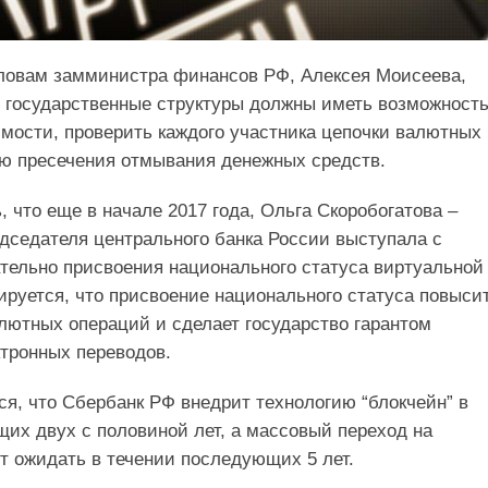
словам замминистра финансов РФ, Алексея Моисеева,
государственные структуры должны иметь возможность
мости, проверить каждого участника цепочки валютных
ю пресечения отмывания денежных средств.
, что еще в начале 2017 года, Ольга Скоробогатова –
дседателя центрального банка России выступала с
тельно присвоения национального статуса виртуальной
ируется, что присвоение национального статуса повыси
лютных операций и сделает государство гарантом
тронных переводов.
ся, что Сбербанк РФ внедрит технологию “блокчейн” в
их двух с половиной лет, а массовый переход на
т ожидать в течении последующих 5 лет.