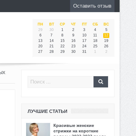
Оставить отзыв
ПН
ВТ
СР
ЧТ
ПТ
СБ
ВС
29
30
1
2
3
4
5
6
7
8
9
10
11
12
13
14
15
16
17
18
19
20
21
22
23
24
25
26
27
28
29
30
31
1
2
ЫХ
ЛУЧШИЕ СТАТЬИ
Красивые женские
стрижки на короткие