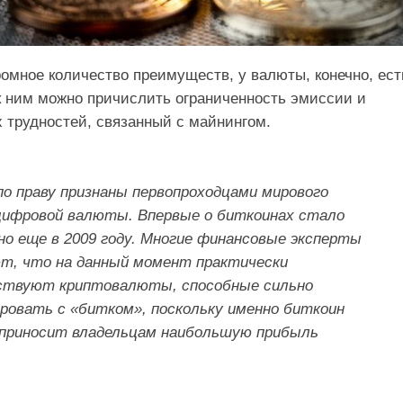
ромное количество преимуществ, у валюты, конечно, ест
 к ним можно причислить ограниченность эмиссии и
 трудностей, связанный с майнингом.
 по праву признаны первопроходцами мирового
цифровой валюты. Впервые о биткоинах стало
но еще в 2009 году. Многие финансовые эксперты
т, что на данный момент практически
твуют криптовалюты, способные сильно
ировать с «битком», поскольку именно биткоин
 приносит владельцам наибольшую прибыль