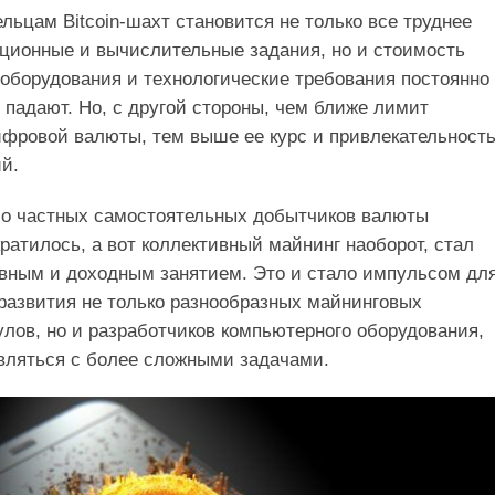
льцам Bitcoin-шахт становится не только все труднее
ционные и вычислительные задания, но и стоимость
 оборудования и технологические требования постоянно
ы падают. Но, с другой стороны, чем ближе лимит
фровой валюты, тем выше ее курс и привлекательность
й.
ло частных самостоятельных добытчиков валюты
ратилось, а вот коллективный майнинг наоборот, стал
вным и доходным занятием. Это и стало импульсом дл
развития не только разнообразных майнинговых
улов, но и разработчиков компьютерного оборудования,
вляться с более сложными задачами.