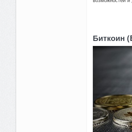
возможностей и 
Биткоин (B