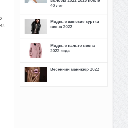
волосы 2022 2023 после
40 лет
о
Модные женские куртки
Из
весна 2022
Модные пальто весна
2022 года
Весенний маникюр 2022