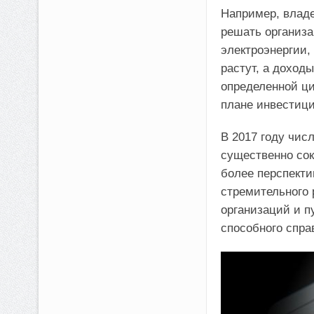
Например, владе
решать организа
электроэнергии,
растут, а доход
определенной ци
плане инвестици
В 2017 году чис
существенно сок
более перспекти
стремительного 
организаций и п
способного спра