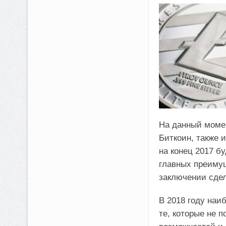
На данный моме
Биткоин, также и
на конец 2017 б
главных преимущ
заключении сдел
В 2018 году на
те, которые не 