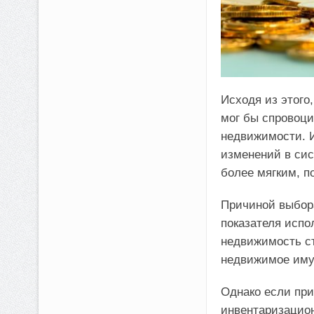
Исходя из этого
мог бы спровоци
недвижимости. 
изменений в сис
более мягким, п
Причиной выбора
показателя испо
недвижимость ст
недвижимое иму
Однако если пр
инвентаризацион