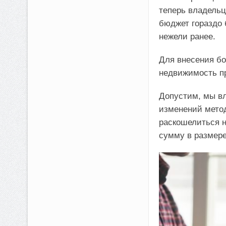
теперь владельц
бюджет гораздо 
нежели ранее.
Для внесения бо
недвижимость п
Допустим, мы в
изменений мето
раскошелиться н
сумму в размере