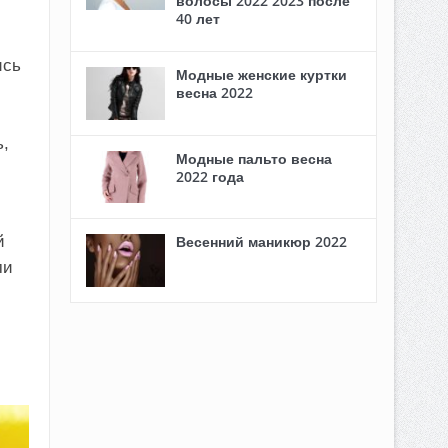
волосы 2022 2023 после
40 лет
ись
Модные женские куртки
весна 2022
,
Модные пальто весна
2022 года
й
Весенний маникюр 2022
ми