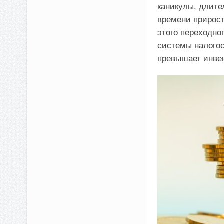
каникулы, длите
времени прирост
этого переходно
системы налогоо
превышает инвен