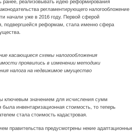
ь ранее, реализовывать идею реформирования
законодательства регламентирующего налогообложение
ти начали уже в 2016 году. Первой сферой
я, подвергшейся реформам, стала именно сфера
ущества.
ние касающиеся схемы налогообложения
имости проявились в изменении методики
ения налога на недвижимое имущество
ы ключевым значением для исчисления сумм
 была инвентаризационная стоимость, то теперь
телем стала стоимость кадастровая.
ием правительства предусмотрены некие адаптационны