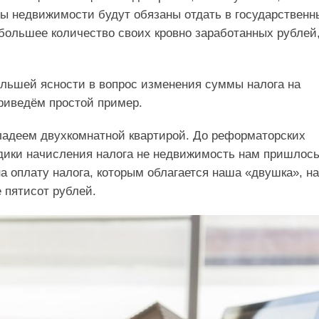
ы недвижимости будут обязаны отдать в государственн
большее количество своих кровно заработанных рублей
льшей ясности в вопрос изменения суммы налога на
риведём простой пример.
ладеем двухкомнатной квартирой. До реформаторских
дики начисления налога не недвижимость нам пришлос
а оплату налога, которым облагается наша «двушка», на
 пятисот рублей.