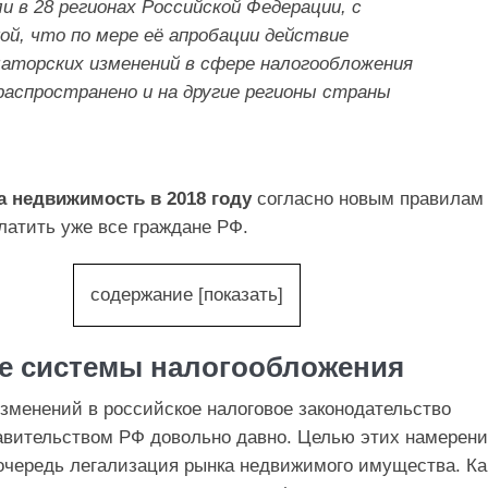
и в 28 регионах Российской Федерации, с
ой, что по мере её апробации действие
аторских изменений в сфере налогообложения
распространено и на другие регионы страны
а недвижимость в 2018 году
согласно новым правилам
латить уже все граждане РФ.
содержание
[
показать
]
е системы налогообложения
зменений в российское налоговое законодательство
авительством РФ довольно давно. Целью этих намерен
очередь легализация рынка недвижимого имущества. Ка