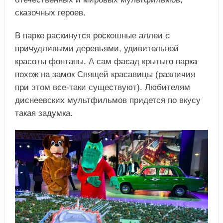
сказочных героев.
В парке раскинутся роскошные аллеи с
причудливыми деревьями, удивительной
красоты фонтаны. А сам фасад крытыго парка
похож на замок Спящей красавицы (различия
при этом все-таки существуют). Любителям
диснеевских мультфильмов придется по вкусу
такая задумка.