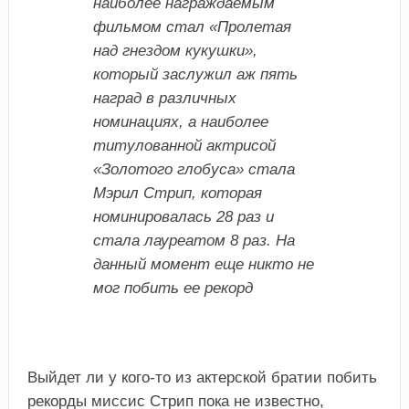
наиболее награждаемым
фильмом стал «Пролетая
над гнездом кукушки»,
который заслужил аж пять
наград в различных
номинациях, а наиболее
титулованной актрисой
«Золотого глобуса» стала
Мэрил Стрип, которая
номинировалась 28 раз и
стала лауреатом 8 раз. На
данный момент еще никто не
мог побить ее рекорд
Выйдет ли у кого-то из актерской братии побить
рекорды миссис Стрип пока не известно,