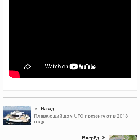
Назад
Плавающий дом UFO презентуют в 2018
году
Вперёд