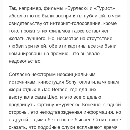
Так, например, фильмы «Бурлеск» и «Турист»
абсолютно не были восприняты публикой, о чем
свидетельствуют интернет-голосования, кроме
того, прокат этих фильмов также оставляет
желать лучшего. Но, несмотря на отсутствие
любви зрителей, обе эти картины все же были
номинированы на премию, что вызвало
недовольство.
Согласно некоторым неофициальным
источникам, киностудия Sony, оплатила членам
жюри отдых в Лас-Вегасе, где для них
выступала сама Шер, и это все с целью
продвинуть картину «Бурлеск». Конечно, с одной
стороны, это неподтвержденная информация, но
с другой – дыма без огня не бывает. Стоит также
сказать, что подобные слухи всплывают время