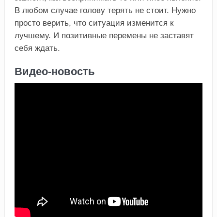
В любом случае голову терять не стоит. Нужно
просто верить, что ситуация изменится к
лучшему. И позитивные перемены не заставят
себя ждать.
Видео-новость