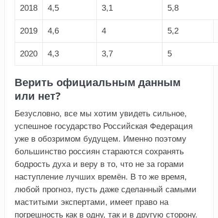
2018
4,5
3,1
5,8
2019
4,6
4
5,2
2020
4,3
3,7
5
Верить официальным данным
или нет?
Безусловно, все мы хотим увидеть сильное,
успешное государство Российская Федерация
уже в обозримом будущем. Именно поэтому
большинство россиян стараются сохранять
бодрость духа и веру в то, что не за горами
наступление лучших времён. В то же время,
любой прогноз, пусть даже сделанный самыми
маститыми экспертами, имеет право на
погрешность как в одну, так и в другую сторону.