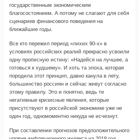
государственным экономическим
благосостоянием. А потому не слагают для себя
сценариев финансового поведения на
ближайшие годы.
Все кто пережил период «лихих 90-х» в
условиях российских реалий прекрасно усвоили
одну прописную истину: «Надейся на лучшее, а
готовься к худшему». И хоть та эпоха, которая
породила этот принцип, давно канула в лету,
большинство россиян и сейчас живут согласно
этому правилу. Это и понятно, ведь те
негативные кризисные явления, которые
присутствуют в российской экономике уже не
один год, одномоментно никуда не исчезнут.
При составлении прогнозов предположительного
уровня инфляционного индекса на 2018 год,