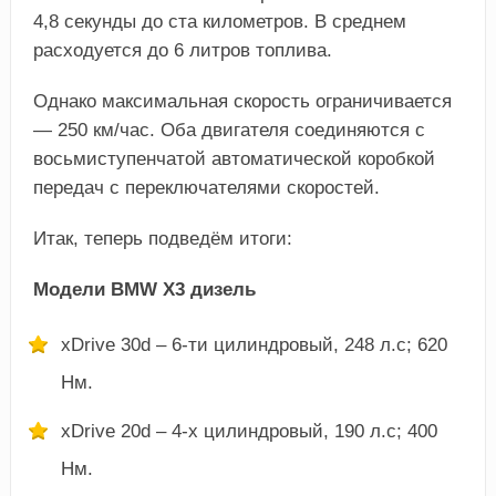
4,8 секунды до ста километров. В среднем
расходуется до 6 литров топлива.
Однако максимальная скорость ограничивается
— 250 км/час. Оба двигателя соединяются с
восьмиступенчатой автоматической коробкой
передач с переключателями скоростей.
Итак, теперь подведём итоги:
Модели BMW Х3 дизель
xDrive 30d – 6-ти цилиндровый, 248 л.с; 620
Нм.
xDrive 20d – 4-х цилиндровый, 190 л.с; 400
Нм.