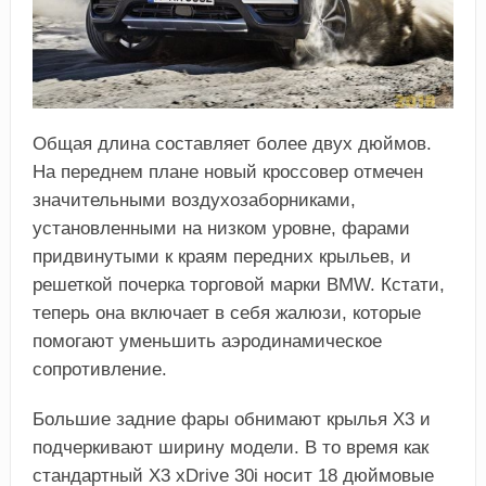
Общая длина составляет более двух дюймов.
На переднем плане новый кроссовер отмечен
значительными воздухозаборниками,
установленными на низком уровне, фарами
придвинутыми к краям передних крыльев, и
решеткой почерка торговой марки BMW. Кстати,
теперь она включает в себя жалюзи, которые
помогают уменьшить аэродинамическое
сопротивление.
Большие задние фары обнимают крылья Х3 и
подчеркивают ширину модели. В то время как
стандартный Х3 хDrive 30i носит 18 дюймовые