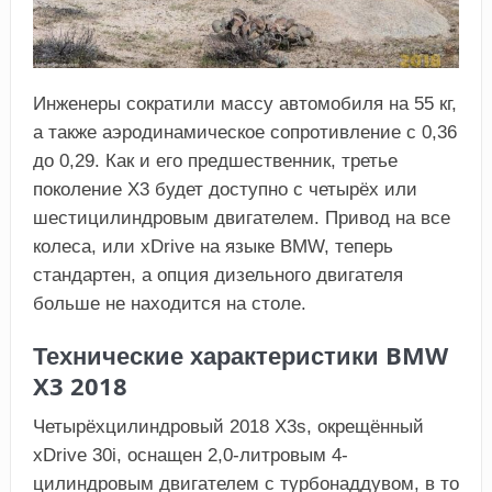
Инженеры сократили массу автомобиля на 55 кг,
а также аэродинамическое сопротивление с 0,36
до 0,29. Как и его предшественник, третье
поколение Х3 будет доступно с четырёх или
шестицилиндровым двигателем. Привод на все
колеса, или xDrive на языке BMW, теперь
стандартен, а опция дизельного двигателя
больше не находится на столе.
Технические характеристики BMW
X3 2018
Четырёхцилиндровый 2018 Х3s, окрещённый
хDrive 30i, оснащен 2,0-литровым 4-
цилиндровым двигателем с турбонаддувом, в то