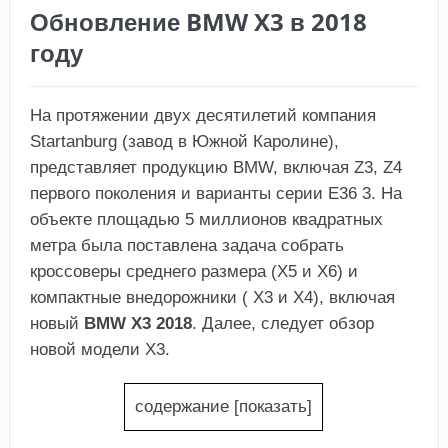
Обновление BMW X3 в 2018
году
На протяжении двух десятилетий компания
Startanburg (завод в Южной Каролине),
представляет продукцию BMW, включая Z3, Z4
первого поколения и варианты серии Е36 3. На
объекте площадью 5 миллионов квадратных
метра была поставлена задача собрать
кроссоверы среднего размера (Х5 и Х6) и
компактные внедорожники ( Х3 и Х4), включая
новый
BMW X3 2018
. Далее, следует обзор
новой модели Х3.
содержание
[
показать
]