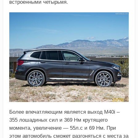
встроенными четырьмя.
Более впечатляющим является выход M40i –
355 лошадиных сил и 369 Нм крутящего
момента, увеличение — 55л.с и 69 Нм. При
этом автомобиль сможет разгоняться с места за