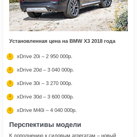
Установленная цена на BMW Х3 2018 года
xDrive 20i – 2 950 000р.
xDrive 20d – 3 040 000р.
xDrive 30i – 3 270 000р.
xDrive 30d – 3 600 000р.
xDrive M40i – 4 040 000р.
Перспективы модели
К дополнению к силовым агрегатам – новый