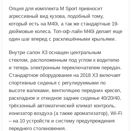
Опция для комплекта М Sport привносит
агрессивный вид кузова, подобный тому,
который есть на М40i, а так же стандартные 19-
дюймовые колеса. Топ-оф-лайн М40i делает еще
один шаг вперед с расклешёнными крыльями.
Внутри салон Х3 оснащен центральным
стеклом, расположенным под углом к водителю
и теперь электронным переключателем передач.
Стандартное оборудование на 2018 Х3 включает
спортивные сиденья с регулируемыми по
высоте валиками, вентиляцию передних кресел,
раскладное и откидное заднее сиденье 40/20/40,
трёхзонный автоматический климат контроль,
ионизатор воздуха (а также ароматизатор), Wi-Fi
– на 10 устройств и систему предупреждения
переднего столкновения.