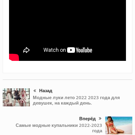
Назад
Модные луки лето 2022 2023 года для
девушек, на каждый день.
Вперёд
Самые модные купальники 2022-2023
года