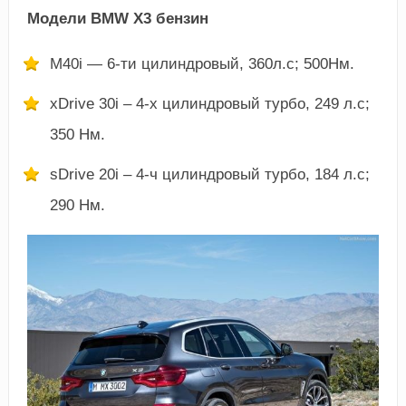
Модели BMW Х3 бензин
М40i — 6-ти цилиндровый, 360л.с; 500Нм.
xDrive 30i – 4-х цилиндровый турбо, 249 л.с;
350 Нм.
sDrive 20i – 4-ч цилиндровый турбо, 184 л.с;
290 Нм.