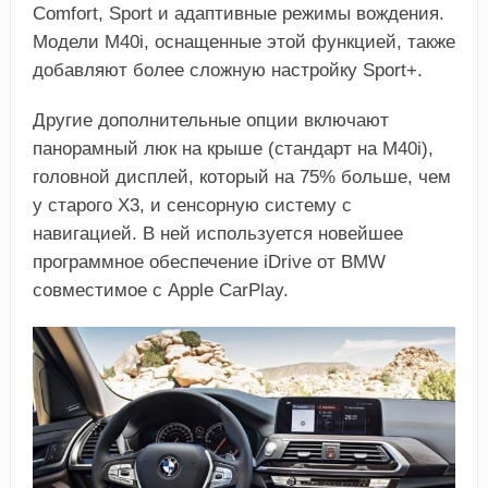
Comfort, Sport и адаптивные режимы вождения.
Модели М40i, оснащенные этой функцией, также
добавляют более сложную настройку Sport+.
Другие дополнительные опции включают
панорамный люк на крыше (стандарт на М40i),
головной дисплей, который на 75% больше, чем
у старого Х3, и сенсорную систему с
навигацией. В ней используется новейшее
программное обеспечение iDrive от BMW
совместимое с Apple CarPlay.