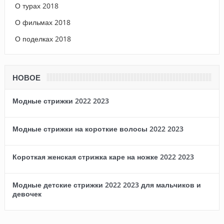
О турах 2018
О фильмах 2018
О поделках 2018
НОВОЕ
Модные стрижки 2022 2023
Модные стрижки на короткие волосы 2022 2023
Короткая женская стрижка каре на ножке 2022 2023
Модные детские стрижки 2022 2023 для мальчиков и
девочек