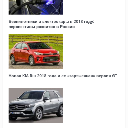
Беспилотники и электрокары в 2018 году:
перспективы развития в России
Новая KIA Rio 2018 года и ее «заряженная» версия GT