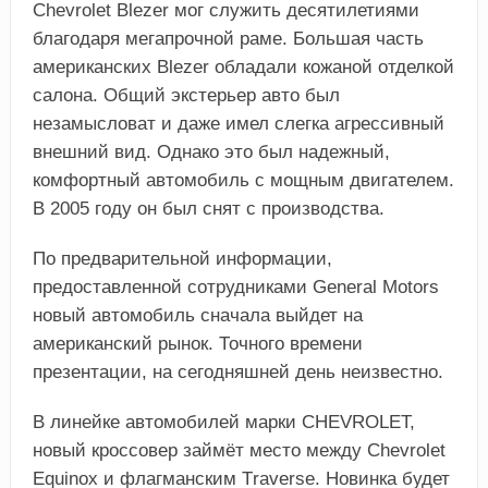
Chevrolet Blezer мог служить десятилетиями
благодаря мегапрочной раме. Большая часть
американских Blezer обладали кожаной отделкой
салона. Общий экстерьер авто был
незамысловат и даже имел слегка агрессивный
внешний вид. Однако это был надежный,
комфортный автомобиль с мощным двигателем.
В 2005 году он был снят с производства.
По предварительной информации,
предоставленной сотрудниками General Mоtors
новый автомобиль сначала выйдет на
американский рынок. Точного времени
презентации, на сегодняшней день неизвестно.
В линейке автомобилей марки СHEVROLЕT,
новый кроссовер займёт место между Chevrolet
Equinox и флагманским Тraverse. Новинка будет