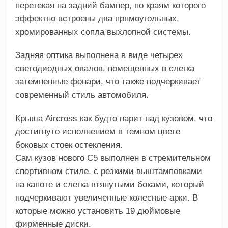
перетекая на задний бампер, по краям которого
эффектно встроены два прямоугольных,
хромированных сопла выхлопной системы.
Задняя оптика выполнена в виде четырех
светодиодных овалов, помещенных в слегка
затемненные фонари, что также подчеркивает
современный стиль автомобиля.
Крыша Aircross как будто парит над кузовом, что
достигнуто исполнением в темном цвете
боковых стоек остекления.
Сам кузов нового C5 выполнен в стремительном
спортивном стиле, с резкими выштамповками
на капоте и слегка втянутыми боками, который
подчеркивают увеличенные колесные арки. В
которые можно установить 19 дюймовые
фирменные диски.