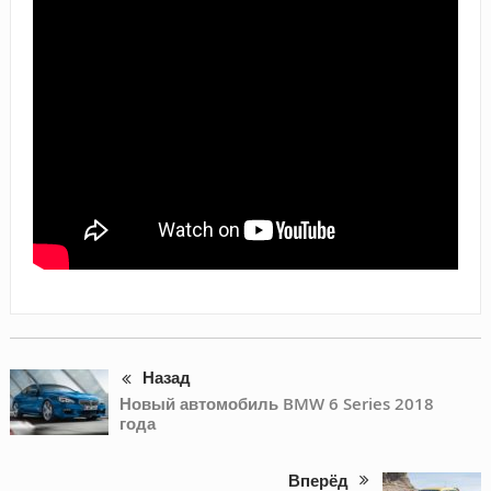
Назад
Новый автомобиль BMW 6 Series 2018
года
Вперёд