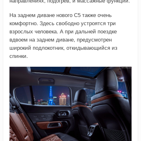
направлениях, подогрев, и массажные функции.
На заднем диване нового C5 также очень
комфортно. Здесь свободно устроятся три
взрослых человека. А при дальней поездке
вдвоем на заднем диване, предусмотрен
широкий подлокотник, откидывающийся из
спинки.