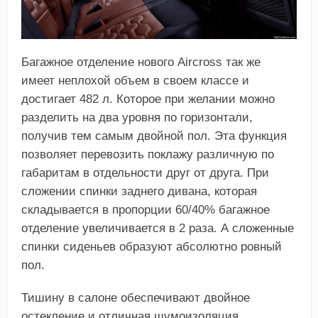
Багажное отделение нового Aircross так же
имеет неплохой объем в своем классе и
достигает 482 л. Которое при желании можно
разделить на два уровня по горизонтали,
получив тем самым двойной пол. Эта функция
позволяет перевозить поклажу различную по
габаритам в отдельности друг от друга. При
сложении спинки заднего дивана, которая
складывается в пропорции 60/40% багажное
отделение увеличивается в 2 раза. А сложенные
спинки сиденьев образуют абсолютно ровный
пол.
Тишину в салоне обеспечивают двойное
остекление и отличная шумоизоляция