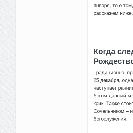
января, то о том
расскажем ниже.
Когда сле
Рождество
Традиционно, пр
25 декабря, одн
наступает ранни
богом данный мл
крик. Также сто
Сочельником – и
богослужения.