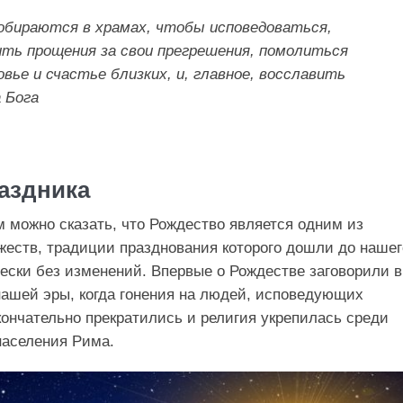
обираются в храмах, чтобы исповедоваться,
ить прощения за свои прегрешения, помолиться
овье и счастье близких, и, главное, восславить
 Бога
аздника
 можно сказать, что Рождество является одним из
еств, традиции празднования которого дошли до нашег
ески без изменений. Впервые о Рождестве заговорили в
нашей эры, когда гонения на людей, исповедующих
кончательно прекратились и религия укрепилась среди
населения Рима.