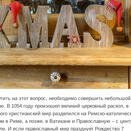
тить на этот вопрос, необходимо совершить небольшой
ию. В 1054 году произошел великий церковный раскол, в
рого христианский мир разделился на Римско-католичес
ом в Риме, а позже, в Ватикане и Православную – с цен
ле. И если православный мир празднует Рождество 7