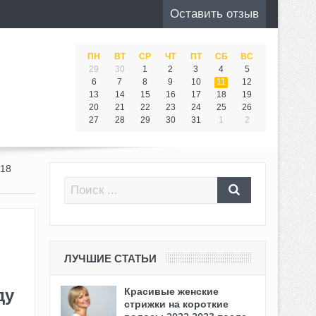
Оставить отзыв
ПН
ВТ
СР
ЧТ
ПТ
СБ
ВС
29
30
1
2
3
4
5
6
7
8
9
10
11
12
13
14
15
16
17
18
19
20
21
22
23
24
25
26
27
28
29
30
31
1
2
18
ЛУЧШИЕ СТАТЬИ
ду
Красивые женские
стрижки на короткие