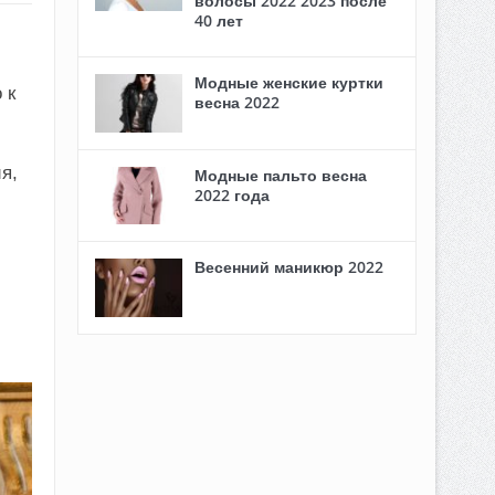
волосы 2022 2023 после
40 лет
Модные женские куртки
 к
весна 2022
я,
Модные пальто весна
2022 года
Весенний маникюр 2022