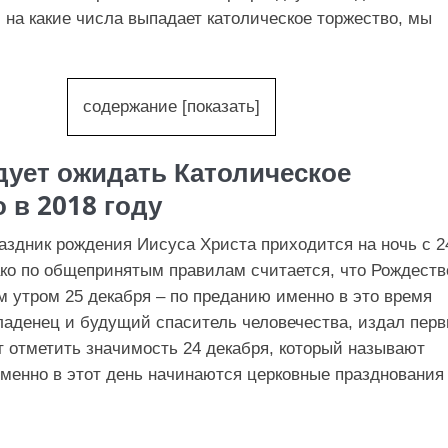
, на какие числа выпадает католическое торжество, мы
содержание
[
показать
]
дует ожидать Католическое
 в 2018 году
аздник рождения Иисуса Христа приходится на ночь с 2
ако по общепринятым правилам считается, что Рождеств
м утром 25 декабря – по преданию именно в это время
аденец и будущий спаситель человечества, издал пер
ит отметить значимость 24 декабря, который называют
менно в этот день начинаются церковные празднования