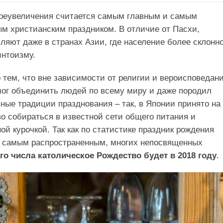
преувеличения считается самым главным и самым
м христианским праздником. В отличие от Пасхи,
ляют даже в странах Азии, где население более склонно
нтоизму.
 тем, что вне зависимости от религии и вероисповедани
мог объединить людей по всему миру и даже породил
ные традиции празднования – так, в Японии принято на
о собираться в известной сети общего питания и
ой курочкой. Так как по статистике праздник рождения
я самым распространенным, многих непосвященных
го числа католическое Рождество будет в 2018 году
.