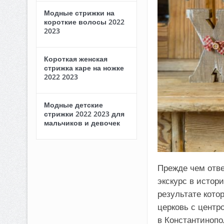
Модные стрижки на
короткие волосы 2022
2023
Короткая женская
стрижка каре на ножке
2022 2023
Модные детские
стрижки 2022 2023 для
мальчиков и девочек
Прежде чем отве
экскурс в истор
результате кото
церковь с центр
в Константинопо