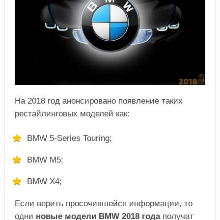
На 2018 год анонсировано появление таких
рестайлинговых моделей как:
BMW 5-Series Touring;
BMW M5;
BMW X4;
Если верить просочившейся информации, то
одни
новые модели BMW 2018 года
получат