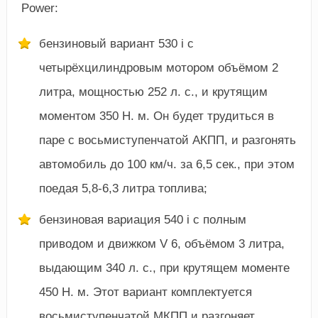
Power:
бензиновый вариант 530 i с
четырёхцилиндровым мотором объёмом 2
литра, мощностью 252 л. с., и крутящим
моментом 350 Н. м. Он будет трудиться в
паре с восьмиступенчатой АКПП, и разгонять
автомобиль до 100 км/ч. за 6,5 сек., при этом
поедая 5,8-6,3 литра топлива;
бензиновая вариация 540 i с полным
приводом и движком V 6, объёмом 3 литра,
выдающим 340 л. с., при крутящем моменте
450 Н. м. Этот вариант комплектуется
восьмиступенчатой МКПП и разгоняет