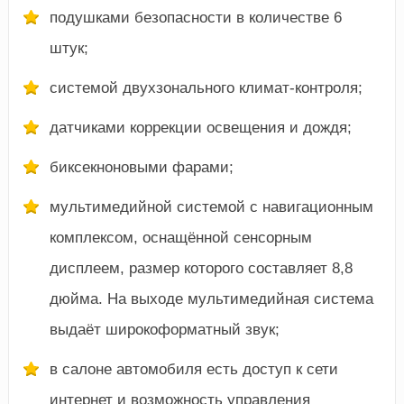
подушками безопасности в количестве 6
штук;
системой двухзонального климат-контроля;
датчиками коррекции освещения и дождя;
биксекноновыми фарами;
мультимедийной системой с навигационным
комплексом, оснащённой сенсорным
дисплеем, размер которого составляет 8,8
дюйма. На выходе мультимедийная система
выдаёт широкоформатный звук;
в салоне автомобиля есть доступ к сети
интернет и возможность управления