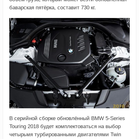
баварская пятёрка, составит 730 кг.
В серийной сборке обновлённый BMW 5-Series
Touring 2018 будет комплектоваться на выбор
четырьмя турбированными двигателями Twin