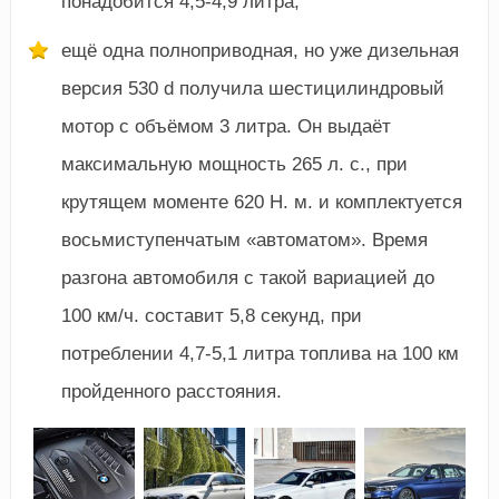
понадобится 4,5-4,9 литра;
ещё одна полноприводная, но уже дизельная
версия 530 d получила шестицилиндровый
мотор с объёмом 3 литра. Он выдаёт
максимальную мощность 265 л. с., при
крутящем моменте 620 Н. м. и комплектуется
восьмиступенчатым «автоматом». Время
разгона автомобиля с такой вариацией до
100 км/ч. составит 5,8 секунд, при
потреблении 4,7-5,1 литра топлива на 100 км
пройденного расстояния.