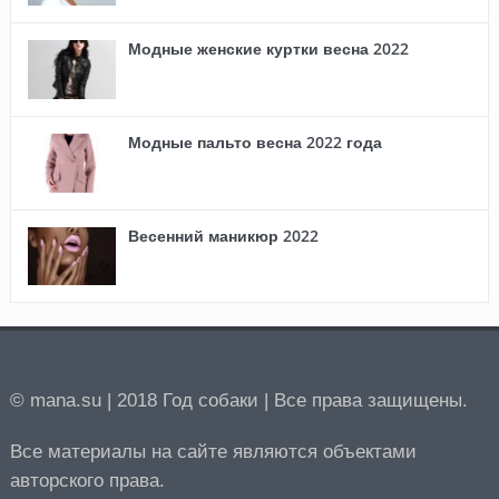
Модные женские куртки весна 2022
Модные пальто весна 2022 года
Весенний маникюр 2022
© mana.su | 2018 Год собаки | Все права защищены.
Все материалы на сайте являются объектами
авторского права.