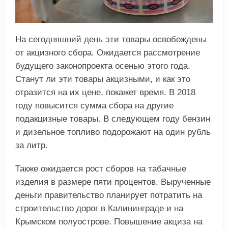
На сегодняшний день эти товары освобождены
от акцизного сбора. Ожидается рассмотрение
будущего законопроекта осенью этого года.
Станут ли эти товары акцизными, и как это
отразится на их цене, покажет время. В 2018
году повысится сумма сбора на другие
подакцизные товары. В следующем году бензин
и дизельное топливо подорожают на один рубль
за литр.
Также ожидается рост сборов на табачные
изделия в размере пяти процентов. Вырученные
деньги правительство планирует потратить на
строительство дорог в Калининграде и на
Крымском полуострове. Повышение акциза на