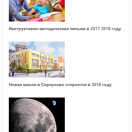
Инструктивно-методические письма в 2017 2018 году
Новая школа в Серпухово откроется в 2018 году