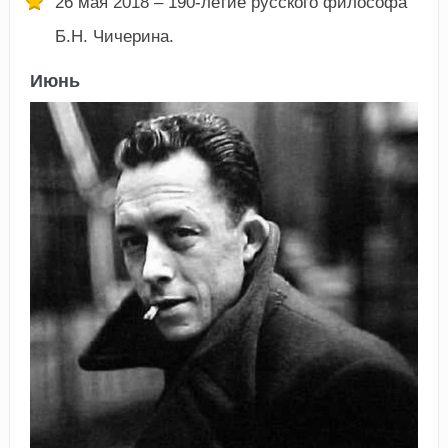
26 мая 2018 – 190-летие русского философа
Б.Н. Чичерина.
Июнь