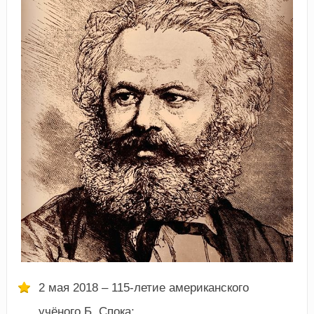
2 мая 2018 – 115-летие американского
учёного Б. Спока;