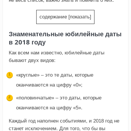
не весь список, важно знать и помнить о них.
содержание
[
показать
]
Знаменательные юбилейные даты
в 2018 году
Как всем нам известно, юбилейные даты
бывают двух видов:
«круглые» – это те даты, которые
оканчиваются на цифру «0»;
«половинчатые» – это даты, которые
оканчиваются на цифру «5».
Каждый год наполнен событиями, и 2018 год не
станет исключением. Для того, что бы вы