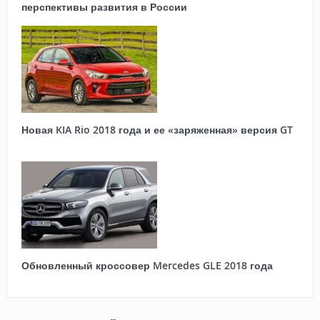
перспективы развития в России
Новая KIA Rio 2018 года и ее «заряженная» версия GT
Обновленный кроссовер Mercedes GLE 2018 года