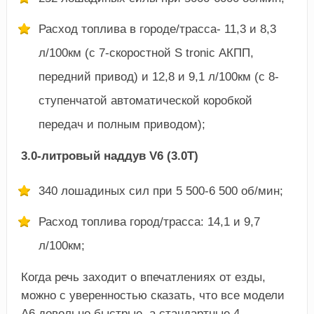
Расход топлива в городе/трасса- 11,3 и 8,3
л/100км (с 7-скоростной S tronic АКПП,
передний привод) и 12,8 и 9,1 л/100км (с 8-
ступенчатой автоматической коробкой
передач и полным приводом);
3.0-литровый наддув V6 (3.0T)
340 лошадиных сил при 5 500-6 500 об/мин;
Расход топлива город/трасса: 14,1 и 9,7
л/100км;
Когда речь заходит о впечатлениях от езды,
можно с уверенностью сказать, что все модели
A6 довольно быстрые, а стандартные 4-