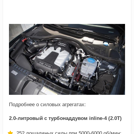
Подробнее о силовых агрегатах:
2.0-литровый с турбонаддувом inline-4 (2.0T)
252 лошадиных силы при 5000-6000 об/мин;