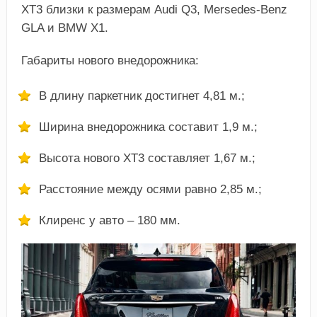
ХТ3 близки к размерам Audi Q3, Mersedes-Benz
GLA и BMW X1.
Габариты нового внедорожника:
В длину паркетник достигнет 4,81 м.;
Ширина внедорожника составит 1,9 м.;
Высота нового ХТ3 составляет 1,67 м.;
Расстояние между осями равно 2,85 м.;
Клиренс у авто – 180 мм.