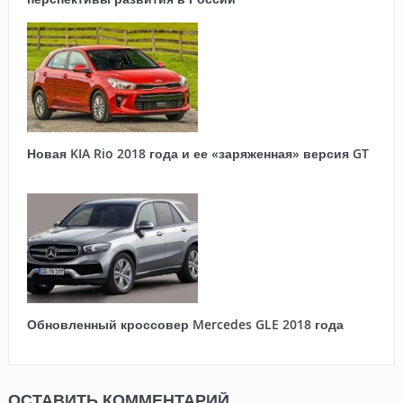
Новая KIA Rio 2018 года и ее «заряженная» версия GT
Обновленный кроссовер Mercedes GLE 2018 года
ОСТАВИТЬ КОММЕНТАРИЙ