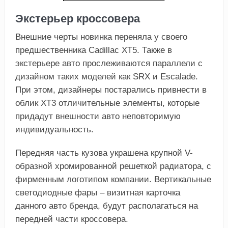
Экстерьер кроссовера
Внешние черты новинка переняла у своего
предшественника Cadillac ХТ5. Также в
экстерьере авто прослеживаются параллели с
дизайном таких моделей как SRX и Escalade.
При этом, дизайнеры постарались привнести в
облик ХТ3 отличительные элементы, которые
придадут внешности авто неповторимую
индивидуальность.
Передняя часть кузова украшена крупной V-
образной хромированной решеткой радиатора, с
фирменным логотипом компании. Вертикальные
светодиодные фары – визитная карточка
данного авто бренда, будут располагаться на
передней части кроссовера.