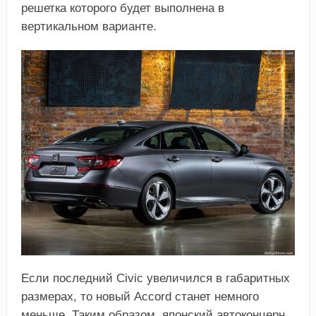
решетка которого будет выполнена в
вертикальном варианте.
Если последний Civic увеличился в габаритных
размерах, то новый Accord станет немного
меньше. Таким образом, японский автоконцерн