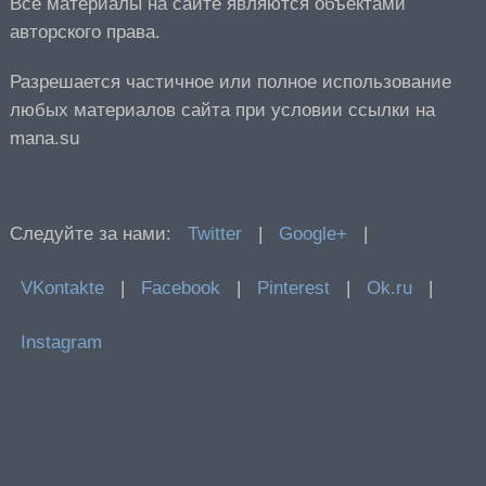
Все материалы на сайте являются объектами
авторского права.
Разрешается частичное или полное использование
любых материалов сайта при условии ссылки на
mana.su
Следуйте за нами:
Twitter
|
Google+
|
VKontakte
|
Facebook
|
Pinterest
|
Ok.ru
|
Instagram