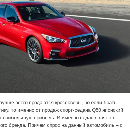
лучше всего продаются кроссоверы, но если брать
ику, то именно от продаж спорт-седана Q50 японский
т наибольшую прибыль. И именно седан является
ого бренда. Причем спрос на данный автомобиль – с