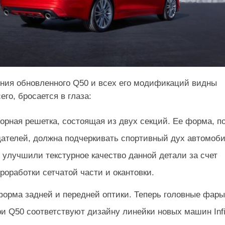
ния обновленного Q50 и всех его модификаций видны
его, бросается в глаза:
орная решетка, состоящая из двух секций. Ее форма, п
ателей, должна подчеркивать спортивный дух автомоби
 улучшили текстурное качество данной детали за счет
роработки сетчатой части и окантовки.
орма задней и передней оптики. Теперь головные фары
и Q50 соответствуют дизайну линейки новых машин Infin