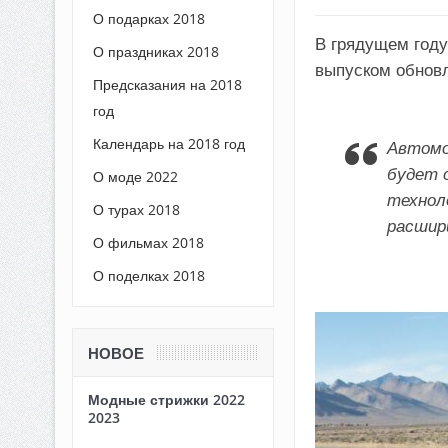
О подарках 2018
В грядущем году 
О праздниках 2018
выпуском обновл
Предсказания на 2018
год
Календарь на 2018 год
Автомо
будет 
О моде 2022
технол
О турах 2018
расшир
О фильмах 2018
О поделках 2018
НОВОЕ
Модные стрижки 2022
2023