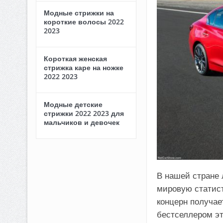
Модные стрижки на
короткие волосы 2022
2023
Короткая женская
стрижка каре на ножке
2022 2023
Модные детские
стрижки 2022 2023 для
мальчиков и девочек
В нашей стране 
мировую статист
концерн получае
бестселлером эт