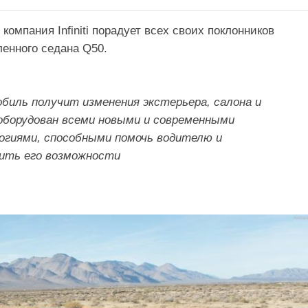
компания Infiniti порадует всех своих поклонников
енного седана Q50.
биль получит изменения экстерьера, салона и
оборудован всеми новыми и современными
огиями, способными помочь водителю и
ить его возможности