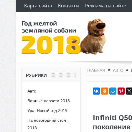
Карта сайта
Контакты
Реклама на сайте
ГЛАВНАЯ
АВТО
РУБРИКИ
Авто
Важные новости 2018
Ура! Новый год 2019
Infiniti Q
На новогодний стол
поколение
2018