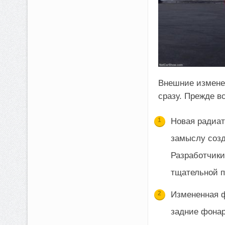
Внешние измене
сразу. Прежде вс
Новая радиат
замыслу созд
Разработчики
тщательной п
Измененная ф
задние фонар