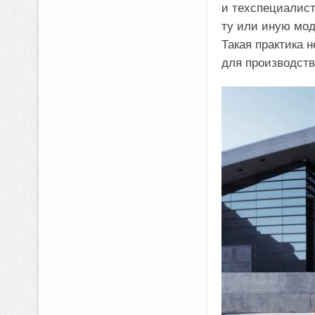
и техспециалист
ту или иную мод
Такая практика 
для производст