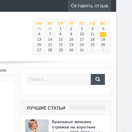
Оставить отзыв
ПН
ВТ
СР
ЧТ
ПТ
СБ
ВС
29
30
1
2
3
4
5
6
7
8
9
10
11
12
13
14
15
16
17
18
19
20
21
22
23
24
25
26
27
28
29
30
31
1
2
АНА
ЛУЧШИЕ СТАТЬИ
Красивые женские
стрижки на короткие