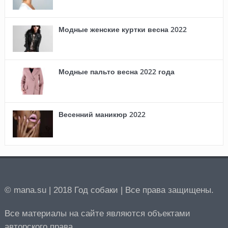
Модные женские куртки весна 2022
Модные пальто весна 2022 года
Весенний маникюр 2022
© mana.su | 2018 Год собаки | Все права защищены.
Все материалы на сайте являются объектами
авторского права.