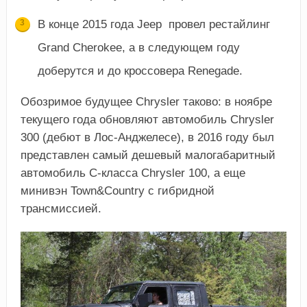
В конце 2015 года Jeep провел рестайлинг
Grand Cherokee, а в следующем году
доберутся и до кроссовера Renegade.
Обозримое будущее Chrysler таково: в ноябре
текущего года обновляют автомобиль Chrysler
300 (дебют в Лос-Анджелесе), в 2016 году был
представлен самый дешевый малогабаритный
автомобиль С-класса Chrysler 100, а еще
минивэн Town&Country с гибридной
трансмиссией.