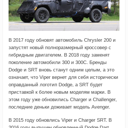
В 2017 году обновят автомобиль Chrysler 200 и
запустят новый полноразмерный кроссовер с
гибридным двигателем. В 2018 году заменят
поколение автомобили 300 и 300C. Бренды
Dodge и SRT вновь станут одним целым, а это
означает, что Viper вернет для себя исторически
оправданный логотип Dodge, а SRT будет
приставкой к более новым моделям марки. В
этом году уже обновились Charger и Challenger,
последние деньки доживает модель Avenger.
В 2015 году обновлись Viper и Charger SRT. В
2016 году выпущен обновленный Dodge Dart,