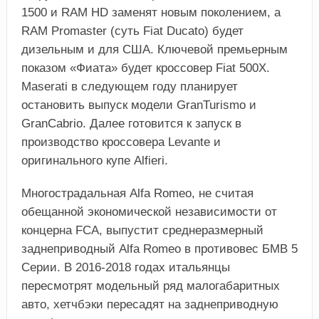
1500 и RAM HD заменят новым поколением, а
RAM Promaster (суть Fiat Ducato) будет
дизельным и для США. Ключевой премьерным
показом «Фиата» будет кроссовер Fiat 500X.
Maserati в следующем году планирует
остановить выпуск модели GranTurismo и
GranCabrio. Далее готовится к запуск в
производство кроссовера Levante и
оригинального купе Alfieri.
Многострадальная Alfa Romeo, не считая
обещанной экономической независимости от
концерна FCA, выпустит среднеразмерный
заднеприводный Alfa Romeo в противовес БМВ 5
Серии. В 2016-2018 годах итальянцы
пересмотрят модельный ряд малогабаритных
авто, хетчбэки пересадят на заднеприводную