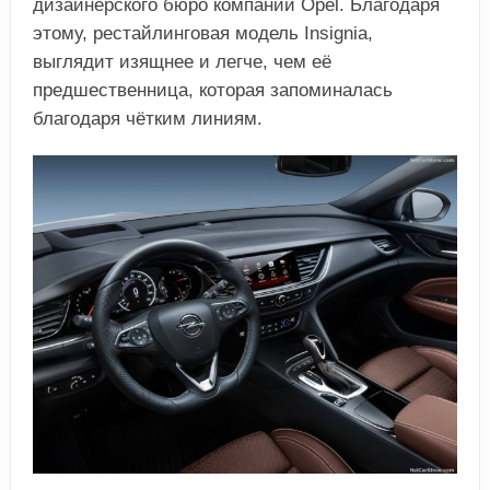
дизайнерского бюро компании Opel. Благодаря
этому, рестайлинговая модель Insignia,
выглядит изящнее и легче, чем её
предшественница, которая запоминалась
благодаря чётким линиям.