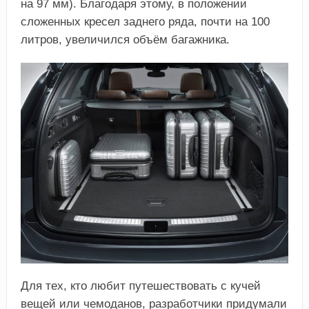
на 97 мм). Благодаря этому, в положении
сложенных кресел заднего ряда, почти на 100
литров, увеличился объём багажника.
Для тех, кто любит путешествовать с кучей
вещей или чемоданов, разработчики придумали