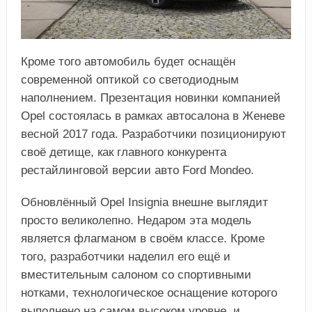
Кроме того автомобиль будет оснащён
современной оптикой со светодиодным
наполнением. Презентация новинки компанией
Opel состоялась в рамках автосалона в Женеве
весной 2017 года. Разработчики позиционируют
своё детище, как главного конкурента
рестайлинговой версии авто Ford Mondeo.
Обновлённый Opel Insignia внешне выглядит
просто великолепно. Недаром эта модель
является флагманом в своём классе. Кроме
того, разработчики наделил его ещё и
вместительным салоном со спортивными
нотками, технологическое оснащение которого
выполнено на самом высоком уровне, и