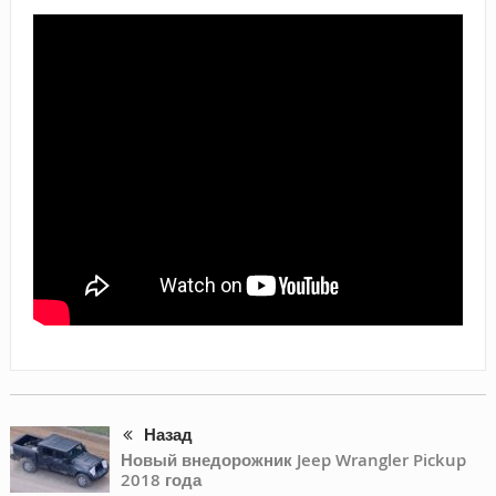
Назад
Новый внедорожник Jeep Wrangler Pickup
2018 года