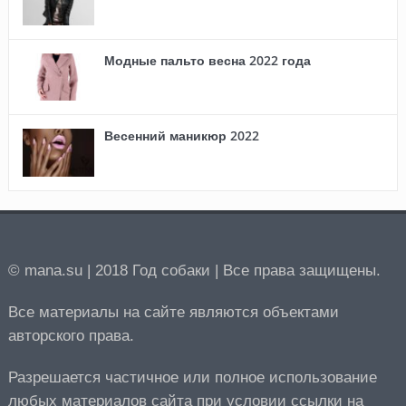
Модные пальто весна 2022 года
Весенний маникюр 2022
© mana.su | 2018 Год собаки | Все права защищены.
Все материалы на сайте являются объектами
авторского права.
Разрешается частичное или полное использование
любых материалов сайта при условии ссылки на