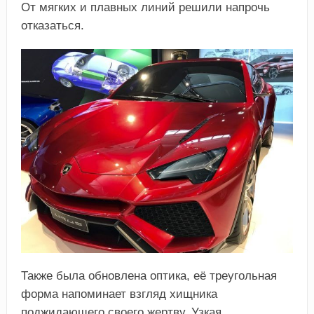
От мягких и плавных линий решили напрочь
отказаться.
Также была обновлена оптика, её треугольная
форма напоминает взгляд хищника
поджидающего своего жертву. Узкая