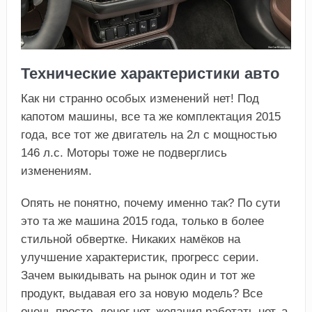
Технические характеристики авто
Как ни странно особых изменений нет! Под
капотом машины, все та же комплектация 2015
года, все тот же двигатель на 2л с мощностью
146 л.с. Моторы тоже не подверглись
изменениям.
Опять не понятно, почему именно так? По сути
это та же машина 2015 года, только в более
стильной обвертке. Никаких намёков на
улучшение характеристик, прогресс серии.
Зачем выкидывать на рынок один и тот же
продукт, выдавая его за новую модель? Все
очень просто, денег нет, желания работать нет, а