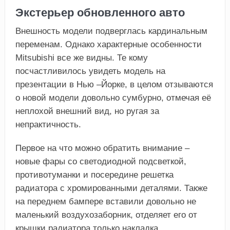
Экстерьер обновленного авто
Внешность модели подверглась кардинальным
переменам. Однако характерные особенности
Mitsubishi все же видны. Те кому
посчастливилось увидеть модель на
презентации в Нью –Йорке, в целом отзываются
о новой модели довольно сумбурно, отмечая её
неплохой внешний вид, но ругая за
непрактичность.
Первое на что можно обратить внимание –
новые фары со светодиодной подсветкой,
противотуманки и посередине решетка
радиатора с хромированными деталями. Также
на переднем бампере вставили довольно не
маленький воздухозаборник, отделяет его от
крышки радиатора только накладка.