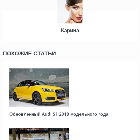
Карина
ПОХОЖИЕ СТАТЬИ
Обновленный Audi S1 2018 модельного года