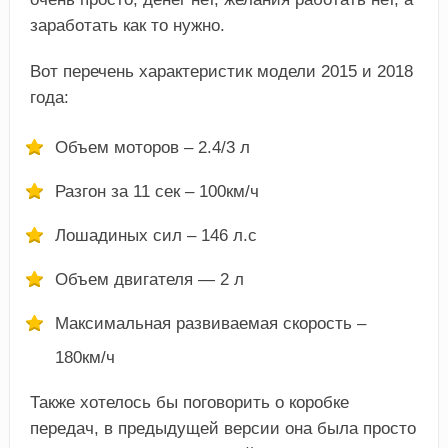
заработать как то нужно.
Вот перечень характеристик модели 2015 и 2018
года:
Объем моторов – 2.4/3 л
Разгон за 11 сек – 100км/ч
Лошадиных сил – 146 л.с
Объем двигателя — 2 л
Максимальная развиваемая скорость –
180км/ч
Также хотелось бы поговорить о коробке
передач, в предыдущей версии она была просто