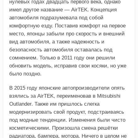
нулевых годах двадцать первого века, однако
имел другое название — АirTEK. Концепция
автомобиля подразумевала под собой
комфортную езду. Поставив комфорт на первое
место, японцы забыли про скорость и внешний
вид автомобиля, а также надежность и
безопасность автомобиля оставалась под
сомнением. Только в 2011 году они решили
обновить модель, исправив свои косяки, но уже
было поздно.
В 2015 году японские автопроизводители опять
взялись за AirTEK, переименовав в Mitsubishi
Outlander. Также им пришлось слегка
модернизировать свой продукт, подстраиваясь
под модные тенденции. Изменения были чисто
косметическими. Произошла смена решётки
радиатора, бампера, мотора. Ничего в целом не