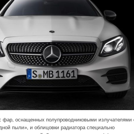
 с фар, оснащенных полупроводниковыми излучателями 
ной пыли», и облицовки радиатора специально