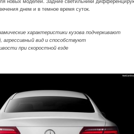
для новых моделей. Задние светильники дифференциру
вечения днем и в темное время суток.
намические характеристики кузова подчеркивают
, агрессивный вид и способствуют
ивости при скоростной езде