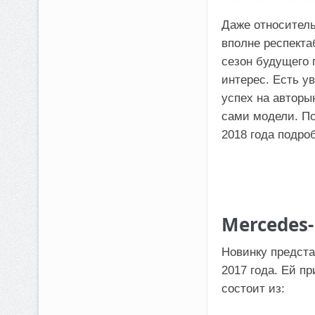
Даже относитель
вполне респекта
сезон будущего 
интерес. Есть у
успех на авторы
сами модели. По
2018 года подро
Mercedes-
Новинку предста
2017 года. Ей п
состоит из: