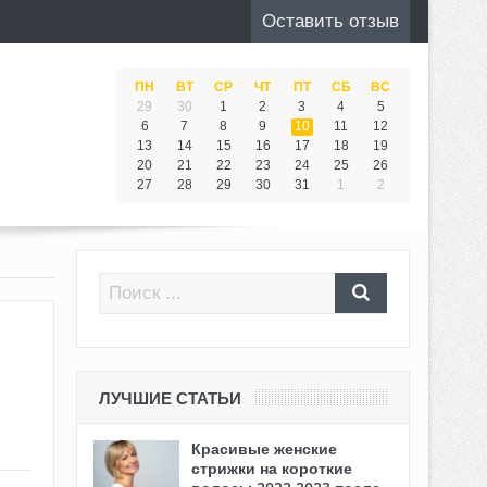
Оставить отзыв
ПН
ВТ
СР
ЧТ
ПТ
СБ
ВС
29
30
1
2
3
4
5
6
7
8
9
10
11
12
13
14
15
16
17
18
19
20
21
22
23
24
25
26
27
28
29
30
31
1
2
ЛУЧШИЕ СТАТЬИ
Красивые женские
стрижки на короткие