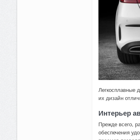
Легкосплавные д
их дизайн отлич
Интерьер ав
Прежде всего, р
обеспечения удо