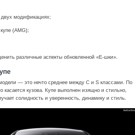
 двух модификациях;
 купе (AMG);
енить различные аспекты обновленной «Е-шки».
упе
одели — это нечто среднее между С и S классами. По
то касается кузова. Купе выполнен изящно и стильно,
учает солидность и уверенность, динамику и стиль.