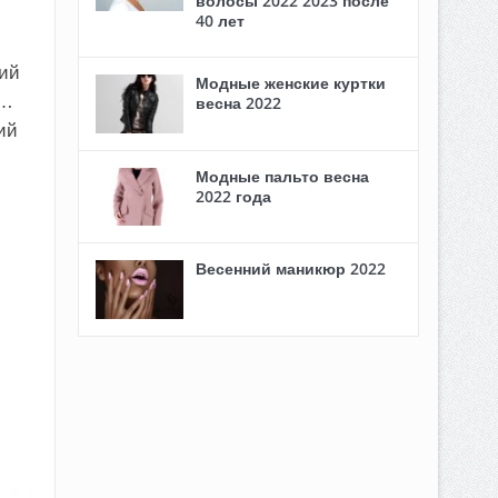
волосы 2022 2023 после
40 лет
ий
Модные женские куртки
я…
весна 2022
ий
Модные пальто весна
2022 года
Весенний маникюр 2022