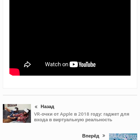
Назад
VR-очки от Apple в 2018 году: гаджет для
входа в виртуальную реальность
Вперёд