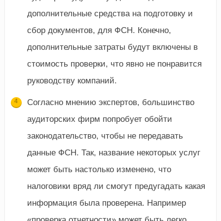
дополнительные средства на подготовку и
сбор документов, для ФСН. Конечно,
дополнительные затраты будут включены в
стоимость проверки, что явно не понравится
руководству компаний.
Согласно мнению экспертов, большинство
аудиторских фирм попробует обойти
законодательство, чтобы не передавать
данные ФСН. Так, название некоторых услуг
может быть настолько изменено, что
налоговики вряд ли смогут предугадать какая
информация была проверена. Например
«проверка отчетности» может быть легко