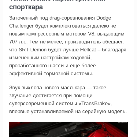
спорткара
Заточенный под drag-соревнования Dodge
Challenger будет комплектоваться далеко не
новым компрессорным мотором V8, выдающим
707 л.с. Тем не менее, производитель обещает,
что SRT Demon будет лучше Hellcat – благодаря
измененным настройкам ходовой,
проработанного шасси и еще более
эффективной тормозной системы.
Звук выхлопа нового масл-кара — такое
звучание достигается при помощи
суперсовременной системы «TransBrake»,
впервые устанавливаемой на серийную модель.