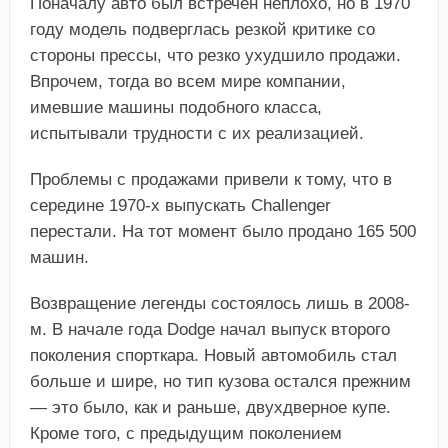
Поначалу авто был встречен неплохо, но в 1970
году модель подверглась резкой критике со
стороны прессы, что резко ухудшило продажи.
Впрочем, тогда во всем мире компании,
имевшие машины подобного класса,
испытывали трудности с их реализацией.
Проблемы с продажами привели к тому, что в
середине 1970-х выпускать Challenger
перестали. На тот момент было продано 165 500
машин.
Возвращение легенды состоялось лишь в 2008-
м. В начале года Dodge начал выпуск второго
поколения спорткара. Новый автомобиль стал
больше и шире, но тип кузова остался прежним
— это было, как и раньше, двухдверное купе.
Кроме того, с предыдущим поколением