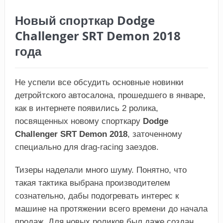
Новый спорткар Dodge
Challenger SRT Demon 2018
года
Не успели все обсудить основные новинки
детройтского автосалона, прошедшего в январе,
как в интернете появились 2 ролика,
посвященных новому спорткару
Dodge
Challenger SRT Demon 2018
, заточенному
специально для drag-racing заездов.
Тизеры наделали много шуму. Понятно, что
такая тактика выбрана производителем
сознательно, дабы подогревать интерес к
машине на протяжении всего времени до начала
продаж. Для новых роликов был даже создан